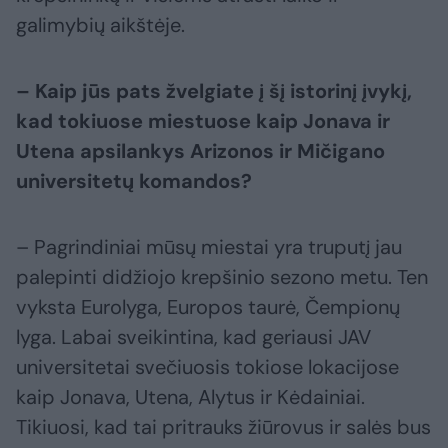
galimybių aikštėje.
– Kaip jūs pats žvelgiate į šį istorinį įvykį,
kad tokiuose miestuose kaip Jonava ir
Utena apsilankys Arizonos ir Mičigano
universitetų komandos?
– Pagrindiniai mūsų miestai yra truputį jau
palepinti didžiojo krepšinio sezono metu. Ten
vyksta Eurolyga, Europos taurė, Čempionų
lyga. Labai sveikintina, kad geriausi JAV
universitetai svečiuosis tokiose lokacijose
kaip Jonava, Utena, Alytus ir Kėdainiai.
Tikiuosi, kad tai pritrauks žiūrovus ir salės bus