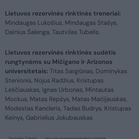
Lietuvos rezervinės rinktinės treneriai:
Mindaugas Lukošius, Mindaugas Stašys,
Dainius Šalenga, Tautvilas Tubelis.
Lietuvos rezervinės rinktinės sudėtis
rungtynėms su Mičigano ir Arizonos
universitetais:
Titas Sargiūnas, Dominykas
Stenionis, Nojus Radžius, Kristupas
Leščiauskas, Ignas Urbonas, Mintautas
Mockus, Matas Repšys, Matas Mačijauskas,
Modestas Kancleris, Tadas Budrys, Kristupas
Keinys, Gabrielius Jokubauskas
Tautvilas Tubelis
Lietuvos rezervinė krepšinio rinktinė