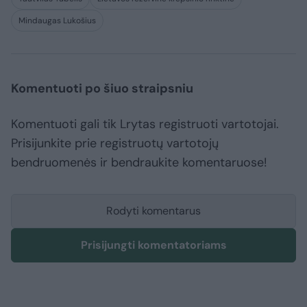
Mindaugas Lukošius
Komentuoti po šiuo straipsniu
Komentuoti gali tik Lrytas registruoti vartotojai.
Prisijunkite prie registruotų vartotojų
bendruomenės ir bendraukite komentaruose!
Rodyti komentarus
Prisijungti komentatoriams