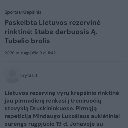
Sportas
Krepšinis
Paskelbta Lietuvos rezervinė
rinktinė: štabe darbuosis Ą.
Tubelio brolis
2026 m. rugpjūčio 9 d. 11:42
Lrytas.lt
Lietuvos rezervinę vyrų krepšinio rinktinė
jau pirmadienį renkasi į treniruočių
stovyklą Druskininkuose. Pirmąją
repeticiją Mindaugo Lukošiaus auklėtiniai
surengs rugpjūčio 19 d. Jonavoje su