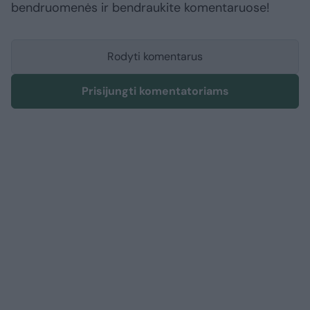
bendruomenės ir bendraukite komentaruose!
Rodyti komentarus
Prisijungti komentatoriams