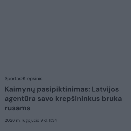
Sportas
Krepšinis
Kaimynų pasipiktinimas: Latvijos
agentūra savo krepšininkus bruka
rusams
2026 m. rugpjūčio 9 d. 11:34