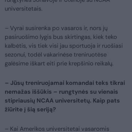
universitetais.
– Vyrai susirenka po vasaros ir, nors jų
pasiruošimo lygis bus skirtingas, kiek teko
kalbėtis, vis tiek visi jau sportuoja ir ruošiasi
sezonui, todėl vakarinėse treniruotėse
galėsime iškart eiti prie krepšinio reikalų.
– Jūsų treniruojamai komandai teks tikrai
nemažas iššūkis – rungtynės su vienais
stipriausių NCAA universitetų. Kaip pats
žiūrite į šią seriją?
– Kai Amerikos universitetai vasaromis