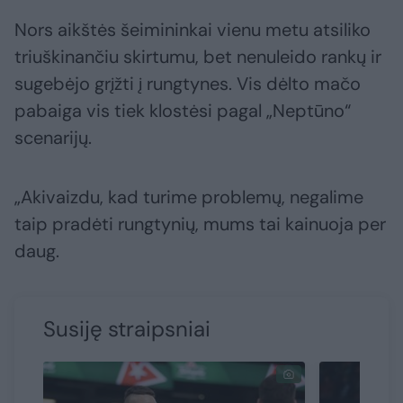
Nors aikštės šeimininkai vienu metu atsiliko
triuškinančiu skirtumu, bet nenuleido rankų ir
sugebėjo grįžti į rungtynes. Vis dėlto mačo
pabaiga vis tiek klostėsi pagal „Neptūno“
scenarijų.
„Akivaizdu, kad turime problemų, negalime
taip pradėti rungtynių, mums tai kainuoja per
daug.
Susiję straipsniai