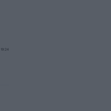
 19:24
a