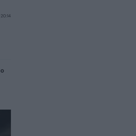
 20:14
to