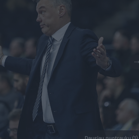
Daugiau nuotraukų (1)