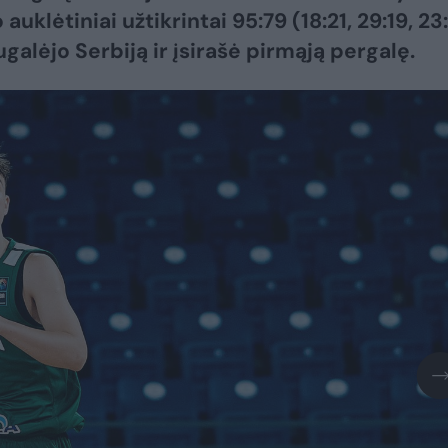
 auklėtiniai užtikrintai 95:79 (18:21, 29:19, 23:
galėjo Serbiją ir įsirašė pirmąją pergalę.