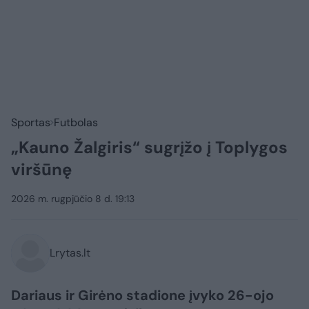
Sportas
Futbolas
„Kauno Žalgiris“ sugrįžo į Toplygos
viršūnę
2026 m. rugpjūčio 8 d. 19:13
Lrytas.lt
Dariaus ir Girėno stadione įvyko 26-ojo