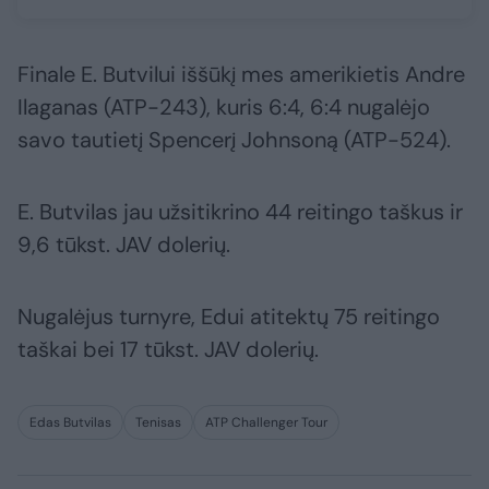
Finale E. Butvilui iššūkį mes amerikietis Andre
Ilaganas (ATP-243), kuris 6:4, 6:4 nugalėjo
savo tautietį Spencerį Johnsoną (ATP-524).
E. Butvilas jau užsitikrino 44 reitingo taškus ir
9,6 tūkst. JAV dolerių.
Nugalėjus turnyre, Edui atitektų 75 reitingo
taškai bei 17 tūkst. JAV dolerių.
Edas Butvilas
Tenisas
ATP Challenger Tour