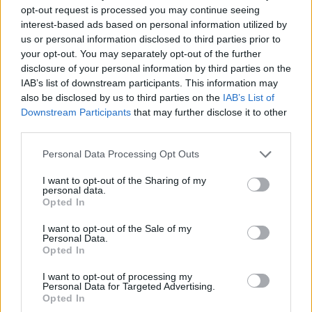
opt-out request is processed you may continue seeing
bendruomenės ir bendraukite komentaruose!
interest-based ads based on personal information utilized by
us or personal information disclosed to third parties prior to
your opt-out. You may separately opt-out of the further
Rodyti komentarus
disclosure of your personal information by third parties on the
IAB’s list of downstream participants. This information may
Prisijungti komentatoriams
also be disclosed by us to third parties on the
IAB’s List of
Downstream Participants
that may further disclose it to other
third parties.
Personal Data Processing Opt Outs
I want to opt-out of the Sharing of my
personal data.
Opted In
I want to opt-out of the Sale of my
Personal Data.
Opted In
I want to opt-out of processing my
Personal Data for Targeted Advertising.
Opted In