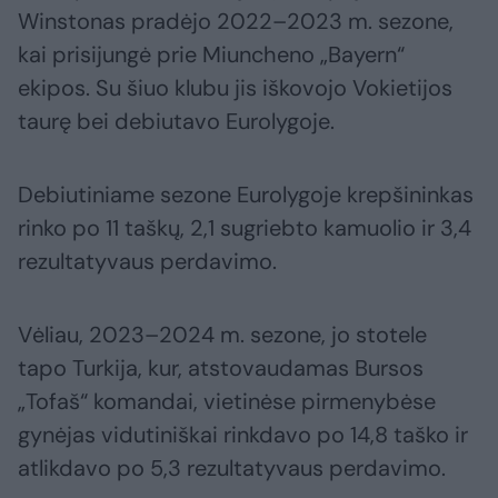
Winstonas pradėjo 2022–2023 m. sezone,
kai prisijungė prie Miuncheno „Bayern“
ekipos. Su šiuo klubu jis iškovojo Vokietijos
taurę bei debiutavo Eurolygoje.
Debiutiniame sezone Eurolygoje krepšininkas
rinko po 11 taškų, 2,1 sugriebto kamuolio ir 3,4
rezultatyvaus perdavimo.
Vėliau, 2023–2024 m. sezone, jo stotele
tapo Turkija, kur, atstovaudamas Bursos
„Tofaš“ komandai, vietinėse pirmenybėse
gynėjas vidutiniškai rinkdavo po 14,8 taško ir
atlikdavo po 5,3 rezultatyvaus perdavimo.