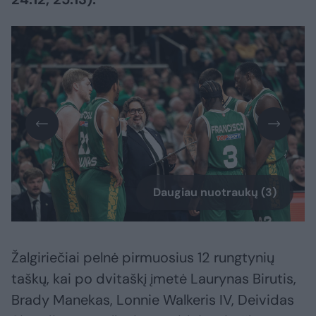
Daugiau nuotraukų (3)
Žalgiriečiai pelnė pirmuosius 12 rungtynių
taškų, kai po dvitaškį įmetė Laurynas Birutis,
Brady Manekas, Lonnie Walkeris IV, Deividas