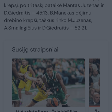
krepšį, po tritaškį pataikė Mantas Juzėnas ir
D.Giedraitis – 45:13. B.Manekas dėjimu
drebino krepšį, taškus rinko M.Juzėnas,
A.Smailagičius ir D.Giedraitis – 52:21.
Susiję straipsniai