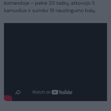
komandoje – pelnė 20 taškų, atkovojo 5
kamuolius ir surinko 19 naudingumo balų.