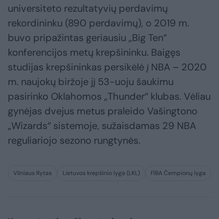
universiteto rezultatyvių perdavimų
rekordininku (890 perdavimų), o 2019 m.
buvo pripažintas geriausiu „Big Ten“
konferencijos metų krepšininku. Baigęs
studijas krepšininkas persikėlė į NBA – 2020
m. naujokų biržoje jį 53-uoju šaukimu
pasirinko Oklahomos „Thunder“ klubas. Vėliau
gynėjas dvejus metus praleido Vašingtono
„Wizards“ sistemoje, sužaisdamas 29 NBA
reguliariojo sezono rungtynės.
Vilniaus Rytas
Lietuvos krepšinio lyga (LKL)
FIBA Čempionų lyga