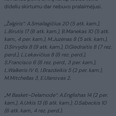
dideliu skirtumu dar nebuvo pralaimėjusi.
„Žalgiris“: A.Smailagičius 20 (5 atk. kam.),
L.Birutis 17 (6 atk. kam.), B.Manekas 10 (5 atk.
kam., 4 per. kam.), M.Juzėnas 8 (5 atk. kam.),
D.Sirvydis 8 (9 atk. kam.), D.Giedraitis 8 (7 rez.
perd.), L.Lekavičius 8 (6 rez. perd.),
S.Francisco 6 (6 rez. perd., 3 per. kam.),
L.Walkeris IV 6, I.Brazdeikis 5 (2 per. kam.),
M.Mitchellas 3, E.Ulanovas 2.
„M Basket–Delamode“: A.Englishas 14 (2 per.
kam.), A.Urkis 13 (6 atk. kam.), D.Sabeckis 10
(6 atk. kam., 4 rez. perd.).