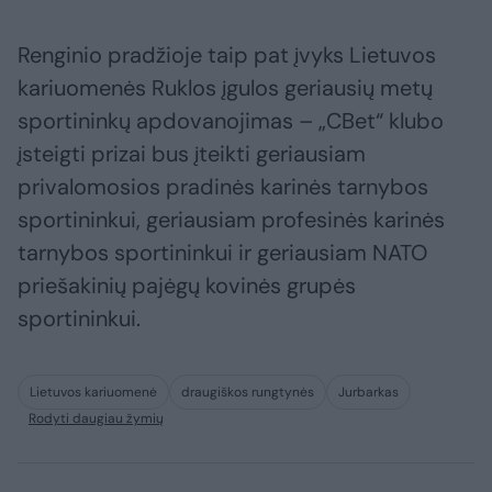
Renginio pradžioje taip pat įvyks Lietuvos
kariuomenės Ruklos įgulos geriausių metų
sportininkų apdovanojimas – „CBet“ klubo
įsteigti prizai bus įteikti geriausiam
privalomosios pradinės karinės tarnybos
sportininkui, geriausiam profesinės karinės
tarnybos sportininkui ir geriausiam NATO
priešakinių pajėgų kovinės grupės
sportininkui.
Lietuvos kariuomenė
draugiškos rungtynės
Jurbarkas
Rodyti daugiau žymių