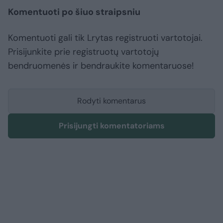
Komentuoti po šiuo straipsniu
Komentuoti gali tik Lrytas registruoti vartotojai.
Prisijunkite prie registruotų vartotojų
bendruomenės ir bendraukite komentaruose!
Rodyti komentarus
Prisijungti komentatoriams