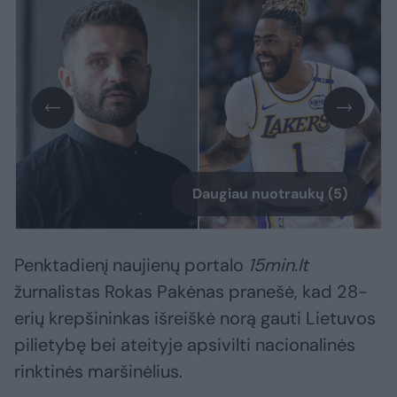
Daugiau nuotraukų (5)
Penktadienį naujienų portalo
15min.lt
žurnalistas Rokas Pakėnas pranešė, kad 28-
erių krepšininkas išreiškė norą gauti Lietuvos
pilietybę bei ateityje apsivilti nacionalinės
rinktinės maršinėlius.