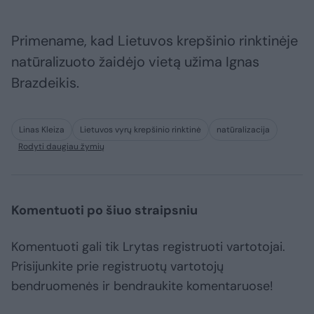
Primename, kad Lietuvos krepšinio rinktinėje
natūralizuoto žaidėjo vietą užima Ignas
Brazdeikis.
Linas Kleiza
Lietuvos vyrų krepšinio rinktinė
natūralizacija
Rodyti daugiau žymių
Komentuoti po šiuo straipsniu
Komentuoti gali tik Lrytas registruoti vartotojai.
Prisijunkite prie registruotų vartotojų
bendruomenės ir bendraukite komentaruose!