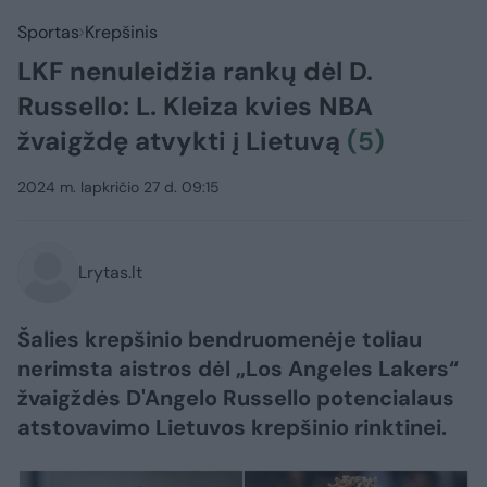
Sportas
Krepšinis
LKF nenuleidžia rankų dėl D.
Russello: L. Kleiza kvies NBA
žvaigždę atvykti į Lietuvą
(5)
2024 m. lapkričio 27 d. 09:15
Lrytas.lt
Šalies krepšinio bendruomenėje toliau
nerimsta aistros dėl „Los Angeles Lakers“
žvaigždės D'Angelo Russello potencialaus
atstovavimo Lietuvos krepšinio rinktinei.