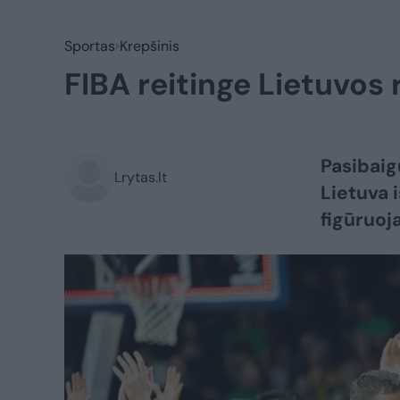
Sportas
Krepšinis
FIBA reitinge Lietuvos 
Pasibaig
Lrytas.lt
Lietuva 
figūruoja