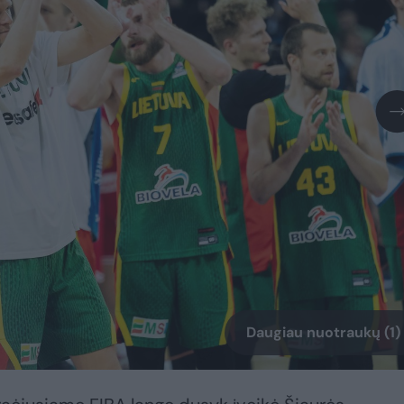
Daugiau nuotraukų (1)