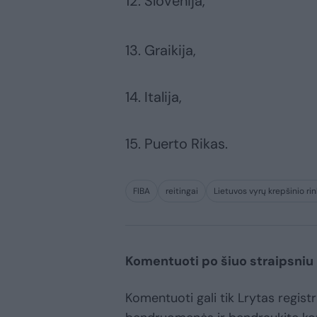
12. Slovėnija,
13. Graikija,
14. Italija,
15. Puerto Rikas.
FIBA
reitingai
Lietuvos vyrų krepšinio rin
Komentuoti po šiuo straipsniu
Komentuoti gali tik Lrytas registr