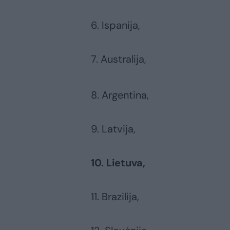
6. Ispanija,
7. Australija,
8. Argentina,
9. Latvija,
10. Lietuva,
11. Brazilija,