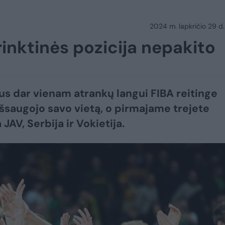
2024 m. lapkričio 29 d.
rinktinės pozicija nepakito
us dar vienam atrankų langui FIBA reitinge
išsaugojo savo vietą, o pirmajame trejete
 JAV, Serbija ir Vokietija.