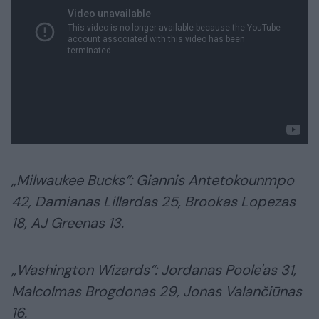
„Milwaukee Bucks“: Giannis Antetokounmpo
42, Damianas Lillardas 25, Brookas Lopezas
18, AJ Greenas 13.
„Washington Wizards“: Jordanas Poole'as 31,
Malcolmas Brogdonas 29, Jonas Valančiūnas
16.