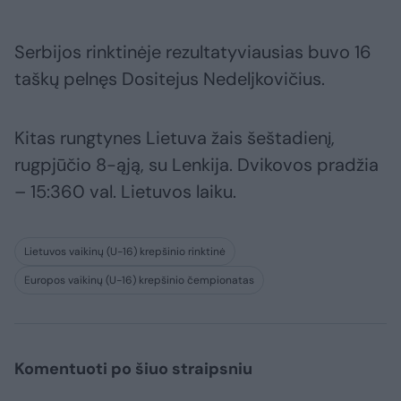
Serbijos rinktinėje rezultatyviausias buvo 16
taškų pelnęs Dositejus Nedeljkovičius.
Kitas rungtynes Lietuva žais šeštadienį,
rugpjūčio 8-ąją, su Lenkija. Dvikovos pradžia
– 15:360 val. Lietuvos laiku.
Lietuvos vaikinų (U-16) krepšinio rinktinė
Europos vaikinų (U-16) krepšinio čempionatas
Komentuoti po šiuo straipsniu