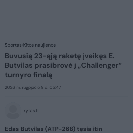
Sportas
Kitos naujienos
Buvusią 23-ąją raketę įveikęs E.
Butvilas prasibrovė į „Challenger“
turnyro finalą
2026 m. rugpjūčio 9 d. 05:47
Lrytas.lt
Edas Butvilas (ATP-268) tęsia itin