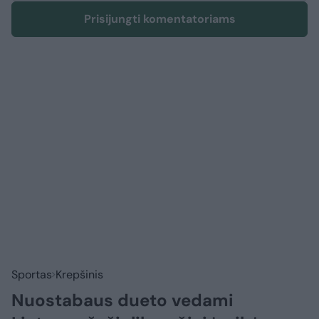
Prisijungti komentatoriams
Sportas
Krepšinis
Nuostabaus dueto vedami