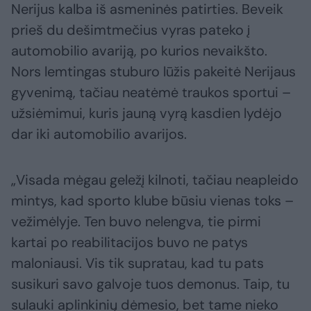
Nerijus kalba iš asmeninės patirties. Beveik
prieš du dešimtmečius vyras pateko į
automobilio avariją, po kurios nevaikšto.
Nors lemtingas stuburo lūžis pakeitė Nerijaus
gyvenimą, tačiau neatėmė traukos sportui –
užsiėmimui, kuris jauną vyrą kasdien lydėjo
dar iki automobilio avarijos.
„Visada mėgau geležį kilnoti, tačiau neapleido
mintys, kad sporto klube būsiu vienas toks –
vežimėlyje. Ten buvo nelengva, tie pirmi
kartai po reabilitacijos buvo ne patys
maloniausi. Vis tik supratau, kad tu pats
susikuri savo galvoje tuos demonus. Taip, tu
sulauki aplinkinių dėmesio, bet tame nieko