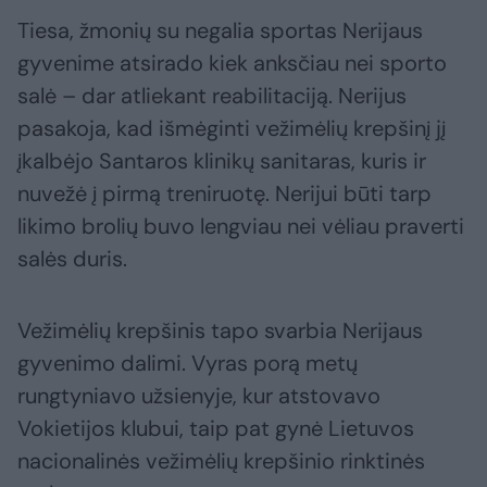
Tiesa, žmonių su negalia sportas Nerijaus
gyvenime atsirado kiek anksčiau nei sporto
salė – dar atliekant reabilitaciją. Nerijus
pasakoja, kad išmėginti vežimėlių krepšinį jį
įkalbėjo Santaros klinikų sanitaras, kuris ir
nuvežė į pirmą treniruotę. Nerijui būti tarp
likimo brolių buvo lengviau nei vėliau praverti
salės duris.
Vežimėlių krepšinis tapo svarbia Nerijaus
gyvenimo dalimi. Vyras porą metų
rungtyniavo užsienyje, kur atstovavo
Vokietijos klubui, taip pat gynė Lietuvos
nacionalinės vežimėlių krepšinio rinktinės