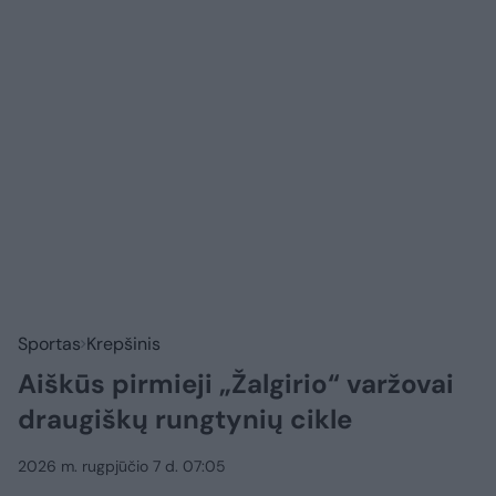
Sportas
Krepšinis
Aiškūs pirmieji „Žalgirio“ varžovai
draugiškų rungtynių cikle
2026 m. rugpjūčio 7 d. 07:05