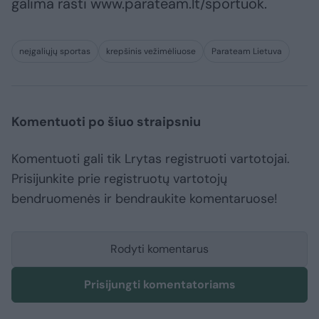
galima rasti www.parateam.lt/sportuok.
neįgaliųjų sportas
krepšinis vežimėliuose
Parateam Lietuva
Komentuoti po šiuo straipsniu
Komentuoti gali tik Lrytas registruoti vartotojai.
Prisijunkite prie registruotų vartotojų
bendruomenės ir bendraukite komentaruose!
Rodyti komentarus
Prisijungti komentatoriams