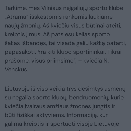
Tarkime, mes Vilniaus neįgaliųjų sporto klube
„Atrama“ išskėstomis rankomis laukiame
naujų žmonių. Aš kviečiu visus būtinai ateiti,
kreiptis į mus. Aš pats esu kelias sporto
šakas išbandęs, tai visada galiu kažką patarti,
papasakoti. Yra kiti klubo sportininkai. Tikrai
prašome, visus priimsime“, – kviečia N.
Venckus.
Lietuvoje iš viso veikia trys dešimtys asmenų
su negalia sporto klubų, bendruomenių, kurie
kviečia įvairaus amžiaus žmones jungtis ir
būti fiziškai aktyviems. Informaciją, kur
galima kreiptis ir sportuoti visoje Lietuvoje