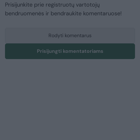
Prisijunkite prie registruotų vartotojų
bendruomenės ir bendraukite komentaruose!
Rodyti komentarus
Prisijungti komentatoriams