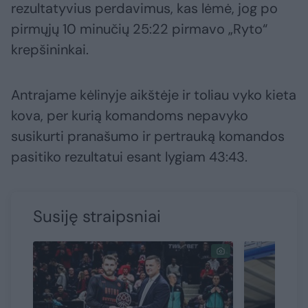
rezultatyvius perdavimus, kas lėmė, jog po
pirmųjų 10 minučių 25:22 pirmavo „Ryto“
krepšininkai.
Antrajame kėlinyje aikštėje ir toliau vyko kieta
kova, per kurią komandoms nepavyko
susikurti pranašumo ir pertrauką komandos
pasitiko rezultatui esant lygiam 43:43.
Susiję straipsniai