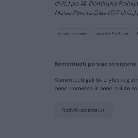
dvit.) po 14, Dominyka Paliulytė
Maisa Pereira Dias (5/7 dvit.) p
moterų krepšinis
Klaipėdos Neptūnas
L
Komentuoti po šiuo straipsniu
Komentuoti gali tik Lrytas registr
bendruomenės ir bendraukite k
Rodyti komentarus