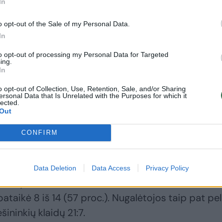
In
o opt-out of the Sale of my Personal Data.
In
te Vilka, per beveik 23 minutes pelniusi 15 taškų (
kamuolį, atlikusi 1 rezultatyvų perdavimą ir sukaupusi
to opt-out of processing my Personal Data for Targeted
ing.
In
o opt-out of Collection, Use, Retention, Sale, and/or Sharing
ersonal Data that Is Unrelated with the Purposes for which it
lected.
gą į savo pusę palenkė po ilgosios pertraukos, k
Out
irčio viduryje atitrūko 64:46. Paskutines 10 žaidim
s taurės“ titulą ginančioms klaipėdietėms buvo 
CONFIRM
Data Deletion
Data Access
Privacy Policy
 sykius, tačiau Airošiaus auklėtinės realizavo 27
ataikė 8 iš 14 (57 proc.). Nugalėtojos taip pat pe
ininkių klaidų 21:7.