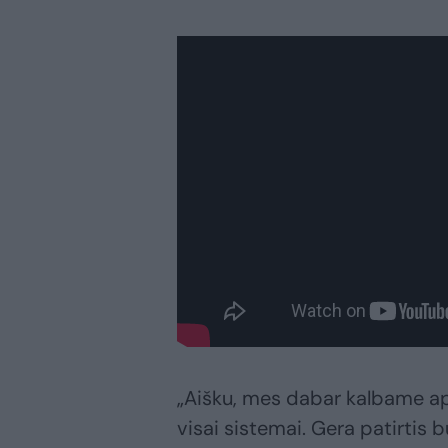
„Aišku, mes dabar kalbame a
visai sistemai. Gera patirtis 