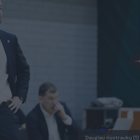
Daugiau nuotraukų (1)