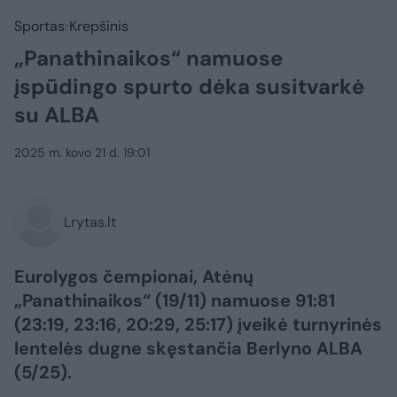
Sportas
Krepšinis
„Panathinaikos“ namuose
įspūdingo spurto dėka susitvarkė
su ALBA
2025 m. kovo 21 d. 19:01
Lrytas.lt
Eurolygos čempionai, Atėnų
„Panathinaikos“ (19/11) namuose 91:81
(23:19, 23:16, 20:29, 25:17) įveikė turnyrinės
lentelės dugne skęstančia Berlyno ALBA
(5/25).