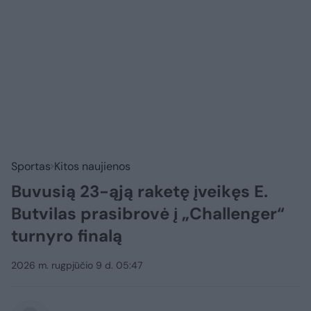
Sportas
Kitos naujienos
Buvusią 23-ąją raketę įveikęs E.
Butvilas prasibrovė į „Challenger“
turnyro finalą
2026 m. rugpjūčio 9 d. 05:47