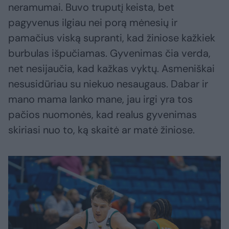
neramumai. Buvo truputį keista, bet
pagyvenus ilgiau nei porą mėnesių ir
pamačius viską supranti, kad žiniose kažkiek
burbulas išpučiamas. Gyvenimas čia verda,
net nesijaučia, kad kažkas vyktų. Asmeniškai
nesusidūriau su niekuo nesaugaus. Dabar ir
mano mama lanko mane, jau irgi yra tos
pačios nuomonės, kad realus gyvenimas
skiriasi nuo to, ką skaitė ar matė žiniose.