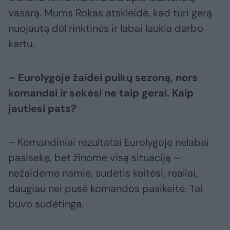
vasarą. Mums Rokas atskleidė, kad turi gerą
nuojautą dėl rinktinės ir labai laukia darbo
kartu.
– Eurolygoje žaidei puikų sezoną, nors
komandai ir sekėsi ne taip gerai. Kaip
jautiesi pats?
– Komandiniai rezultatai Eurolygoje nelabai
pasisekę, bet žinome visą situaciją –
nežaidėme namie, sudėtis keitėsi, realiai,
daugiau nei pusė komandos pasikeitė. Tai
buvo sudėtinga.