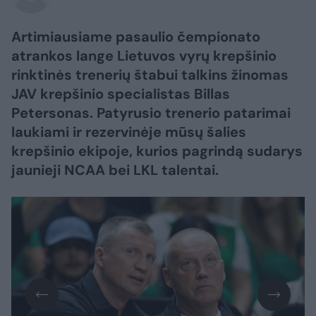
Artimiausiame pasaulio čempionato
atrankos lange Lietuvos vyrų krepšinio
rinktinės trenerių štabui talkins žinomas
JAV krepšinio specialistas Billas
Petersonas. Patyrusio trenerio patarimai
laukiami ir rezervinėje mūsų šalies
krepšinio ekipoje, kurios pagrindą sudarys
jaunieji NCAA bei LKL talentai.