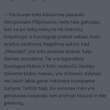
– Yra buvęs toks klausimas pasaulio
čempionate Filipinuose, tada taip galvojau,
bet va po kelių metų ne tik rinktinių
krepšinyje, o Eurolygoje puikiai sekasi, turiu
svarbų vaidmenį. Negalima sakyti, kad
„Maccabi“ yra toks prastas klubas, kaip
šiemet atrodėme. Tai yra legendinis
Eurolygos klubas ir būti vedančiu žaidėju
tokiame klube, manau, yra didesnis dalykas
nei žaisti labai gerai rinktinėje trumpame
turnyre. Turbūt taip, šis sezonas man yra
geriausias karjeroje, bet ateityje tikiuosi ir dar
geresnių.