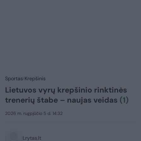
Sportas
Krepšinis
Lietuvos vyrų krepšinio rinktinės
trenerių štabe – naujas veidas
(1)
2026 m. rugpjūčio 5 d. 14:32
Lrytas.lt