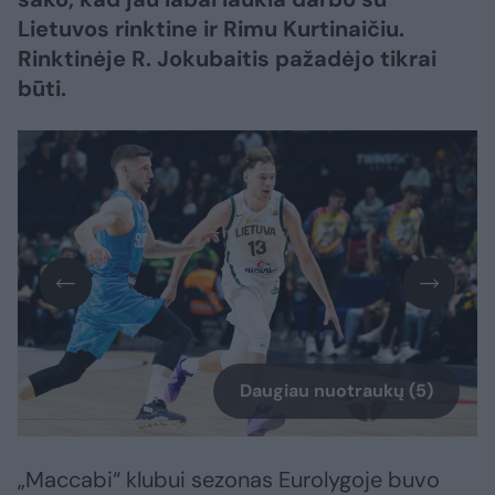
Lietuvos rinktine ir Rimu Kurtinaičiu.
Rinktinėje R. Jokubaitis pažadėjo tikrai
būti.
Daugiau nuotraukų (5)
„Maccabi“ klubui sezonas Eurolygoje buvo