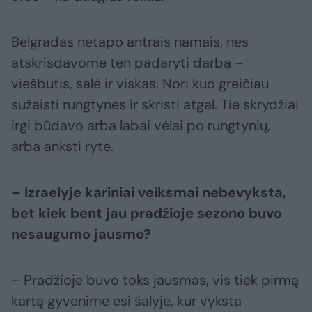
Belgradas netapo antrais namais, nes
atskrisdavome ten padaryti darbą –
viešbutis, salė ir viskas. Nori kuo greičiau
sužaisti rungtynes ir skristi atgal. Tie skrydžiai
irgi būdavo arba labai vėlai po rungtynių,
arba anksti ryte.
– Izraelyje kariniai veiksmai nebevyksta,
bet kiek bent jau pradžioje sezono buvo
nesaugumo jausmo?
– Pradžioje buvo toks jausmas, vis tiek pirmą
kartą gyvenime esi šalyje, kur vyksta