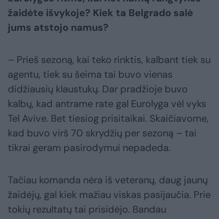
žaidėte išvykoje? Kiek ta Belgrado salė
jums atstojo namus?
– Prieš sezoną, kai teko rinktis, kalbant tiek su
agentu, tiek su šeima tai buvo vienas
didžiausių klaustukų. Dar pradžioje buvo
kalbų, kad antrame rate gal Eurolyga vėl vyks
Tel Avive. Bet tiesiog prisitaikai. Skaičiavome,
kad buvo virš 70 skrydžių per sezoną – tai
tikrai geram pasirodymui nepadeda.
Tačiau komanda nėra iš veteranų, daug jaunų
žaidėjų, gal kiek mažiau viskas pasijaučia. Prie
tokių rezultatų tai prisidėjo. Bandau