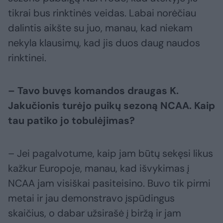
tikrai bus rinktinės veidas. Labai norėčiau
dalintis aikšte su juo, manau, kad niekam
nekyla klausimų, kad jis duos daug naudos
rinktinei.
– Tavo buvęs komandos draugas K.
Jakučionis turėjo puikų sezoną NCAA. Kaip
tau patiko jo tobulėjimas?
– Jei pagalvotume, kaip jam būtų sekęsi likus
kažkur Europoje, manau, kad išvykimas į
NCAA jam visiškai pasiteisino. Buvo tik pirmi
metai ir jau demonstravo įspūdingus
skaičius, o dabar užsirašė į biržą ir jam