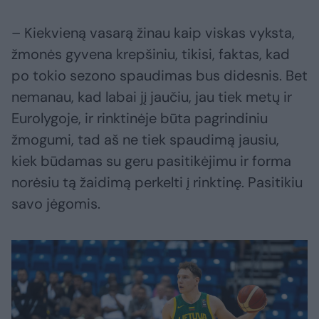
– Kiekvieną vasarą žinau kaip viskas vyksta,
žmonės gyvena krepšiniu, tikisi, faktas, kad
po tokio sezono spaudimas bus didesnis. Bet
nemanau, kad labai jį jaučiu, jau tiek metų ir
Eurolygoje, ir rinktinėje būta pagrindiniu
žmogumi, tad aš ne tiek spaudimą jausiu,
kiek būdamas su geru pasitikėjimu ir forma
norėsiu tą žaidimą perkelti į rinktinę. Pasitikiu
savo jėgomis.