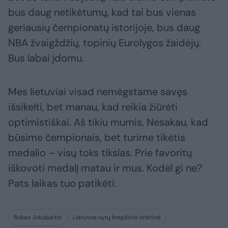
bus daug netikėtumų, kad tai bus vienas
geriausių čempionatų istorijoje, bus daug
NBA žvaigždžių, topinių Eurolygos žaidėjų.
Bus labai įdomu.
Mes lietuviai visad nemėgstame savęs
išsikelti, bet manau, kad reikia žiūrėti
optimistiškai. Aš tikiu mumis. Nesakau, kad
būsime čempionais, bet turime tikėtis
medalio – visų toks tikslas. Prie favoritų
iškovoti medalį matau ir mus. Kodėl gi ne?
Pats laikas tuo patikėti.
Rokas Jokubaitis
Lietuvos vyrų krepšinio rinktinė