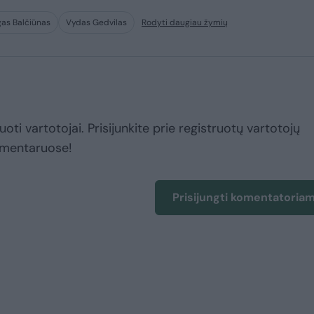
as Balčiūnas
Vydas Gedvilas
Rodyti daugiau žymių
uoti vartotojai. Prisijunkite prie registruotų vartotojų
omentaruose!
Prisijungti komentatoria