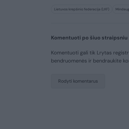
Lietuvos krepšinio federacija (LKF)
Mindaug
Komentuoti po šiuo straipsniu
Komentuoti gali tik Lrytas registr
bendruomenės ir bendraukite k
Rodyti komentarus