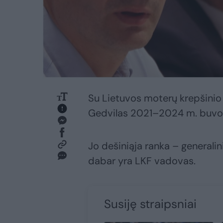
Su Lietuvos moterų krepšinio 
Gedvilas 2021–2024 m. buvo 
Jo dešiniąja ranka – generali
dabar yra LKF vadovas.
Susiję straipsniai