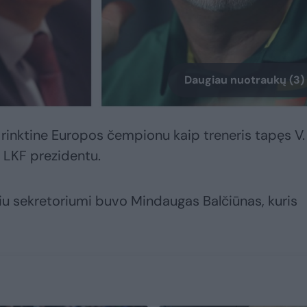
Daugiau nuotraukų (3)
rinktine Europos čempionu kaip treneris tapęs V.
LKF prezidentu.
niu sekretoriumi buvo Mindaugas Balčiūnas, kuris