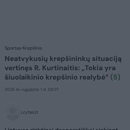
Sportas
Krepšinis
Neatvykusių krepšininkų situaciją
vertinęs R. Kurtinaitis: „Tokia yra
šiuolaikinio krepšinio realybė“
(5)
2026 m. rugpjūčio 7 d. 09:37
Lrytas.lt