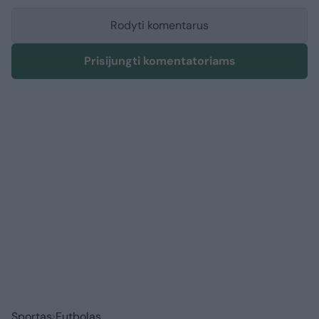
Rodyti komentarus
Prisijungti komentatoriams
Sportas
Futbolas