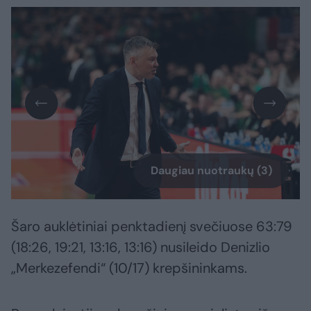
Daugiau nuotraukų (3)
Šaro auklėtiniai penktadienį svečiuose 63:79
(18:26, 19:21, 13:16, 13:16) nusileido Denizlio
„Merkezefendi“ (10/17) krepšininkams.