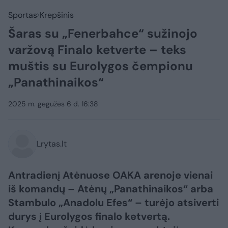
Sportas
Krepšinis
Šaras su „Fenerbahce“ sužinojo
varžovą Finalo ketverte – teks
muštis su Eurolygos čempionu
„Panathinaikos“
2025 m. gegužės 6 d. 16:38
Lrytas.lt
Antradienį Atėnuose OAKA arenoje vienai
iš komandų – Atėnų „Panathinaikos“ arba
Stambulo „Anadolu Efes“ – turėjo atsiverti
durys į Eurolygos finalo ketvertą.