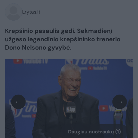
Lrytas.lt
Krepšinio pasaulis gedi. Sekmadienį
užgeso legendinio krepšininko trenerio
Dono Nelsono gyvybė.
Daugiau nuotraukų (1)