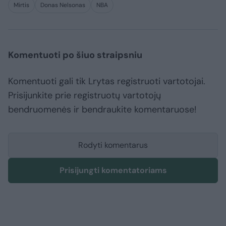
Mirtis
Donas Nelsonas
NBA
Komentuoti po šiuo straipsniu
Komentuoti gali tik Lrytas registruoti vartotojai.
Prisijunkite prie registruotų vartotojų
bendruomenės ir bendraukite komentaruose!
Rodyti komentarus
Prisijungti komentatoriams