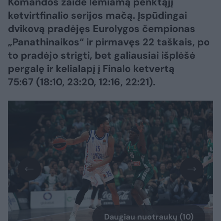
Komandos žaidė lemiamą penktąjį
ketvirtfinalio serijos mačą. Įspūdingai
dvikovą pradėjęs Eurolygos čempionas
„Panathinaikos“ ir pirmavęs 22 taškais, po
to pradėjo strigti, bet galiausiai išplėšė
pergalę ir kelialapį į Finalo ketvertą
75:67 (18:10, 23:20, 12:16, 22:21).
Daugiau nuotraukų (10)