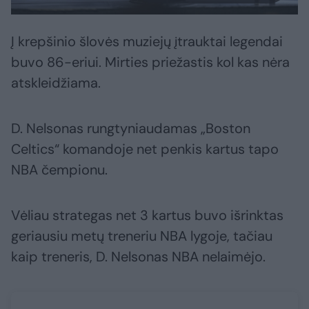
Į krepšinio šlovės muziejų įtrauktai legendai
buvo 86-eriui. Mirties priežastis kol kas nėra
atskleidžiama.
D. Nelsonas rungtyniaudamas „Boston
Celtics“ komandoje net penkis kartus tapo
NBA čempionu.
Vėliau strategas net 3 kartus buvo išrinktas
geriausiu metų treneriu NBA lygoje, tačiau
kaip treneris, D. Nelsonas NBA nelaimėjo.