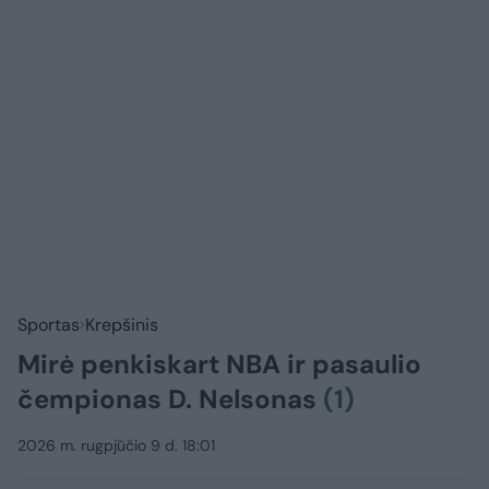
Sportas
Krepšinis
Mirė penkiskart NBA ir pasaulio
čempionas D. Nelsonas
(1)
2026 m. rugpjūčio 9 d. 18:01