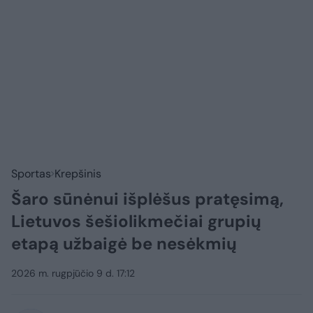
Sportas
Krepšinis
Šaro sūnėnui išplėšus pratęsimą,
Lietuvos šešiolikmečiai grupių
etapą užbaigė be nesėkmių
2026 m. rugpjūčio 9 d. 17:12