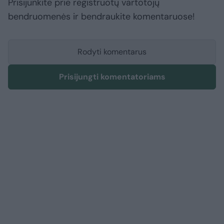
Prisijunkite prie registruotų vartotojų
bendruomenės ir bendraukite komentaruose!
Rodyti komentarus
Prisijungti komentatoriams