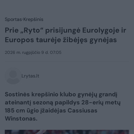
Sportas
Krepšinis
Prie „Ryto“ prisijungė Eurolygoje ir
Europos taurėje žibėjęs gynėjas
2026 m. rugpjūčio 9 d. 07:05
Lrytas.lt
Sostinės krepšinio klubo gynėjų grandį
ateinantį sezoną papildys 28-erių metų
185 cm ūgio įžaidėjas Cassiusas
Winstonas.