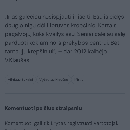
„Ir aš galėčiau nusispjauti ir išeiti. Esu išleidęs
daug pinigų dėl Lietuvos krepšinio. Kartais
pagalvoju, koks kvailys esu. Seniai galėjau salę
parduoti kokiam nors prekybos centrui. Bet
tarnauju krepšiniui“, – dar 2012 kalbėjo
V.Kiaušas.
Vilniaus Sakalai
Vytautas Kiaušas
Mirtis
Komentuoti po šiuo straipsniu
Komentuoti gali tik Lrytas registruoti vartotojai.