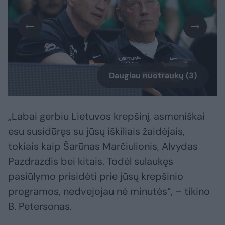
Daugiau nuotraukų (3)
„Labai gerbiu Lietuvos krepšinį, asmeniškai
esu susidūręs su jūsų iškiliais žaidėjais,
tokiais kaip Šarūnas Marčiulionis, Alvydas
Pazdrazdis bei kitais. Todėl sulaukęs
pasiūlymo prisidėti prie jūsų krepšinio
programos, nedvejojau nė minutės“, – tikino
B. Petersonas.