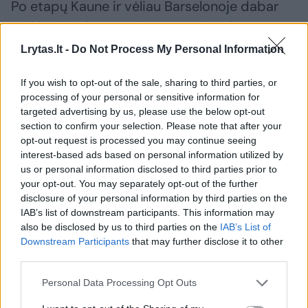
Po etapų Kaune ir vėliau Barselonoje dabar
puiki galimybė pagaliau tą padaryti su
Stambulo „Fenerbahce“.
Lrytas.lt -
Do Not Process My Personal Information
If you wish to opt-out of the sale, sharing to third parties, or
processing of your personal or sensitive information for
targeted advertising by us, please use the below opt-out
section to confirm your selection. Please note that after your
opt-out request is processed you may continue seeing
interest-based ads based on personal information utilized by
us or personal information disclosed to third parties prior to
your opt-out. You may separately opt-out of the further
disclosure of your personal information by third parties on the
IAB’s list of downstream participants. This information may
also be disclosed by us to third parties on the
IAB’s List of
Downstream Participants
that may further disclose it to other
third parties.
Personal Data Processing Opt Outs