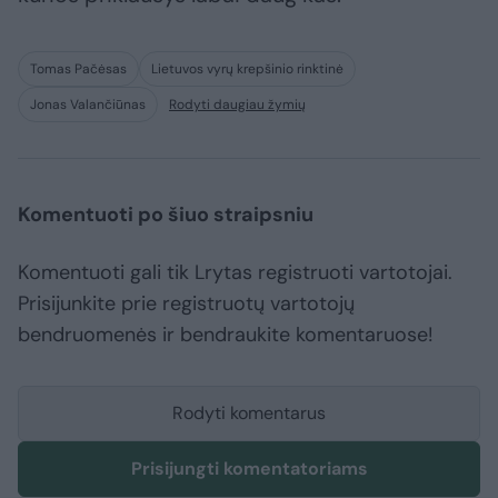
Tomas Pačėsas
Lietuvos vyrų krepšinio rinktinė
Jonas Valančiūnas
Rodyti daugiau žymių
Komentuoti po šiuo straipsniu
Komentuoti gali tik Lrytas registruoti vartotojai.
Prisijunkite prie registruotų vartotojų
bendruomenės ir bendraukite komentaruose!
Rodyti komentarus
Prisijungti komentatoriams