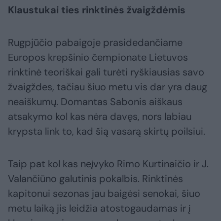
Klaustukai ties rinktinės žvaigždėmis
Rugpjūčio pabaigoje prasidedančiame
Europos krepšinio čempionate Lietuvos
rinktinė teoriškai gali turėti ryškiausias savo
žvaigždes, tačiau šiuo metu vis dar yra daug
neaiškumų. Domantas Sabonis aiškaus
atsakymo kol kas nėra davęs, nors labiau
krypsta link to, kad šią vasarą skirtų poilsiui.
Taip pat kol kas neįvyko Rimo Kurtinaičio ir J.
Valančiūno galutinis pokalbis. Rinktinės
kapitonui sezonas jau baigėsi senokai, šiuo
metu laiką jis leidžia atostogaudamas ir į