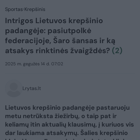
Sportas
Krepšinis
Intrigos Lietuvos krepšinio
padangėje: pasiutpolkė
federacijoje, Šaro šansas ir ką
atsakys rinktinės žvaigždės?
(2)
2025 m. gegužės 14 d. 07:02
Lrytas.lt
Lietuvos krepšinio padangėje pastaruoju
metu netrūksta žiežirbų, o taip pat ir
keliamų itin aktualių klausimų, į kuriuos vis
dar laukiama atsakymų. Šalies krepšinio