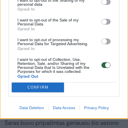
I want to opt-out of the Sharing of my
personal data.
Opted In
I want to opt-out of the Sale of my
Personal Data.
Opted In
I want to opt-out of processing my
Personal Data for Targeted Advertising.
Opted In
Daugiau nuotraukų (6)
I want to opt-out of Collection, Use,
Retention, Sale, and/or Sharing of my
Personal Data that Is Unrelated with the
Purposes for which it was collected.
Opted Out
Šarūnas Jasikevičius.
EPA/ELTA nuotr.
CONFIRM
Data Deletion
Data Access
Privacy Policy
Šaras buvo pripažintas geriausiu šio sezono