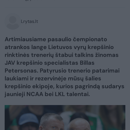
Lrytas.lt
Artimiausiame pasaulio čempionato
atrankos lange Lietuvos vyrų krepšinio
rinktinės trenerių štabui talkins žinomas
JAV krepšinio specialistas Billas
Petersonas. Patyrusio trenerio patarimai
laukiami ir rezervinėje mūsų šalies
krepšinio ekipoje, kurios pagrindą sudarys
jaunieji NCAA bei LKL talentai.