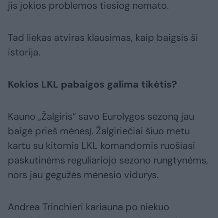
jis jokios problemos tiesiog nemato.
Tad liekas atviras klausimas, kaip baigsis ši
istorija.
Kokios LKL pabaigos galima tikėtis?
Kauno „Žalgiris“ savo Eurolygos sezoną jau
baigė prieš mėnesį. Žalgiriečiai šiuo metu
kartu su kitomis LKL komandomis ruošiasi
paskutinėms reguliariojo sezono rungtynėms,
nors jau gegužės mėnesio vidurys.
Andrea Trinchieri kariauna po niekuo