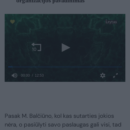
organizacijos pavadinimas
Pasak M. Balčiūno, kol kas sutarties jokios
nėra, o pasiūlyti savo paslaugas gali visi, tad