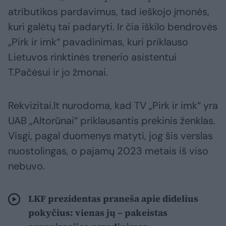
atributikos pardavimus, tad ieškojo įmonės,
kuri galėtų tai padaryti. Ir čia iškilo bendrovės
„Pirk ir imk“ pavadinimas, kuri priklauso
Lietuvos rinktinės trenerio asistentui
T.Pačėsui ir jo žmonai.
Rekvizitai.lt nurodoma, kad TV „Pirk ir imk“ yra
UAB „Altorūnai“ priklausantis prekinis ženklas.
Visgi, pagal duomenys matyti, jog šis verslas
nuostolingas, o pajamų 2023 metais iš viso
nebuvo.
LKF prezidentas praneša apie didelius
pokyčius: vienas jų – pakeistas