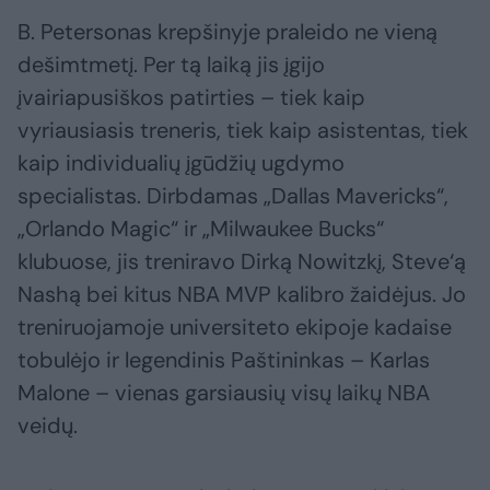
B. Petersonas krepšinyje praleido ne vieną
dešimtmetį. Per tą laiką jis įgijo
įvairiapusiškos patirties – tiek kaip
vyriausiasis treneris, tiek kaip asistentas, tiek
kaip individualių įgūdžių ugdymo
specialistas. Dirbdamas „Dallas Mavericks“,
„Orlando Magic“ ir „Milwaukee Bucks“
klubuose, jis treniravo Dirką Nowitzkį, Steve‘ą
Nashą bei kitus NBA MVP kalibro žaidėjus. Jo
treniruojamoje universiteto ekipoje kadaise
tobulėjo ir legendinis Paštininkas – Karlas
Malone – vienas garsiausių visų laikų NBA
veidų.