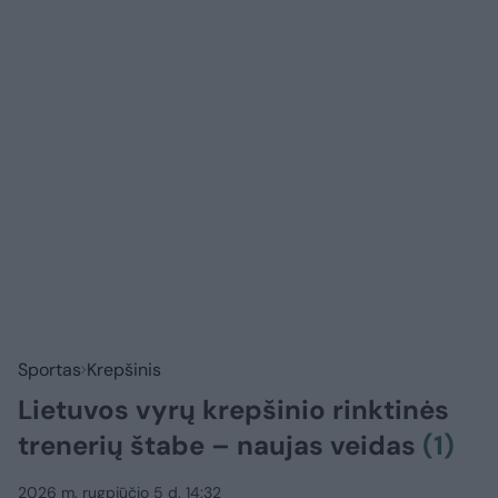
Sportas
Krepšinis
Lietuvos vyrų krepšinio rinktinės
trenerių štabe – naujas veidas
(1)
2026 m. rugpjūčio 5 d. 14:32