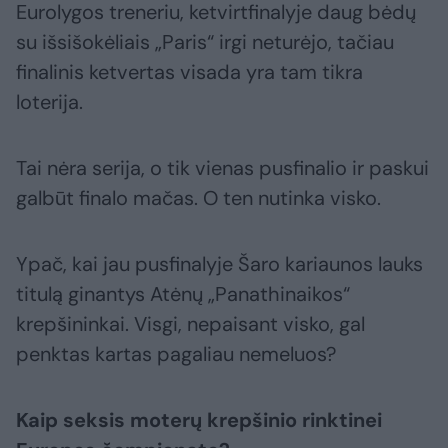
Eurolygos treneriu, ketvirtfinalyje daug bėdų
su išsišokėliais „Paris“ irgi neturėjo, tačiau
finalinis ketvertas visada yra tam tikra
loterija.
Tai nėra serija, o tik vienas pusfinalio ir paskui
galbūt finalo mačas. O ten nutinka visko.
Ypač, kai jau pusfinalyje Šaro kariaunos lauks
titulą ginantys Atėnų „Panathinaikos“
krepšininkai. Visgi, nepaisant visko, gal
penktas kartas pagaliau nemeluos?
Kaip seksis moterų krepšinio rinktinei