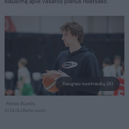
klausimą apie vasaros planus neatsako.
Daugiau nuotraukų (6)
Matas Buzelis.
ELTA/A.Ufarto nuotr.