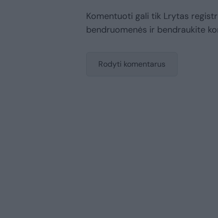
Komentuoti gali tik Lrytas registr
bendruomenės ir bendraukite k
Rodyti komentarus