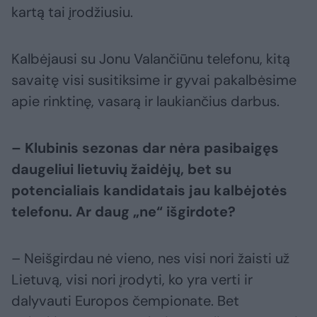
kartą tai įrodžiusiu.
Kalbėjausi su Jonu Valančiūnu telefonu, kitą
savaitę visi susitiksime ir gyvai pakalbėsime
apie rinktinę, vasarą ir laukiančius darbus.
– Klubinis sezonas dar nėra pasibaigęs
daugeliui lietuvių žaidėjų, bet su
potencialiais kandidatais jau kalbėjotės
telefonu. Ar daug „ne“ išgirdote?
– Neišgirdau nė vieno, nes visi nori žaisti už
Lietuvą, visi nori įrodyti, ko yra verti ir
dalyvauti Europos čempionate. Bet