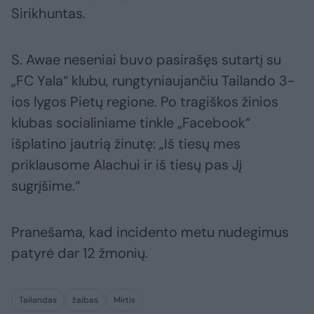
Sirikhuntas.
S. Awae neseniai buvo pasirašęs sutartį su
„FC Yala“ klubu, rungtyniaujančiu Tailando 3-
ios lygos Pietų regione. Po tragiškos žinios
klubas socialiniame tinkle „Facebook“
išplatino jautrią žinutę: „Iš tiesų mes
priklausome Alachui ir iš tiesų pas Jį
sugrįšime.“
Pranešama, kad incidento metu nudegimus
patyrė dar 12 žmonių.
Tailandas
žaibas
Mirtis