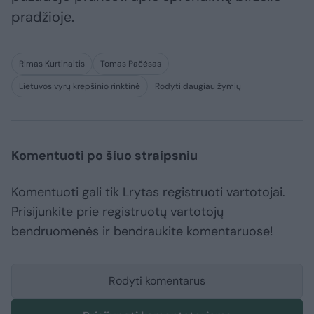
pradžioje.
Rimas Kurtinaitis
Tomas Pačėsas
Lietuvos vyrų krepšinio rinktinė
Rodyti daugiau žymių
Komentuoti po šiuo straipsniu
Komentuoti gali tik Lrytas registruoti vartotojai.
Prisijunkite prie registruotų vartotojų
bendruomenės ir bendraukite komentaruose!
Rodyti komentarus