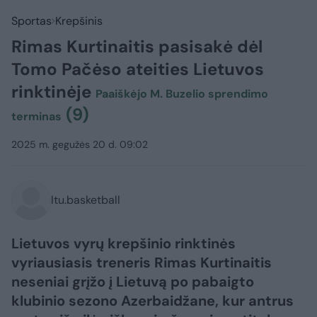
Sportas
Krepšinis
Rimas Kurtinaitis pasisakė dėl
Tomo Pačėso ateities Lietuvos
rinktinėje
Paaiškėjo M. Buzelio sprendimo
(9)
terminas
2025 m. gegužės 20 d. 09:02
ltu.basketball
Lietuvos vyrų krepšinio rinktinės
vyriausiasis treneris Rimas Kurtinaitis
neseniai grįžo į Lietuvą po pabaigto
klubinio sezono Azerbaidžane, kur antrus