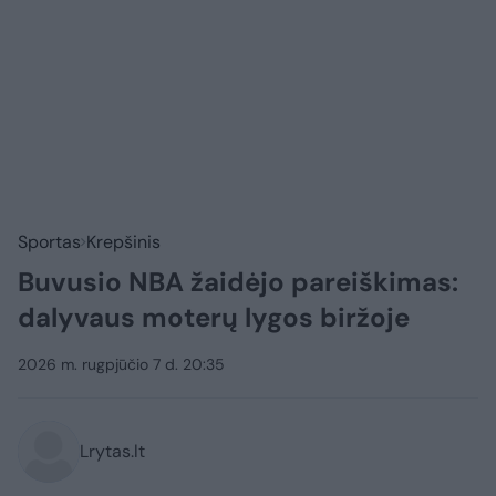
Sportas
Krepšinis
Buvusio NBA žaidėjo pareiškimas:
dalyvaus moterų lygos biržoje
2026 m. rugpjūčio 7 d. 20:35
Lrytas.lt