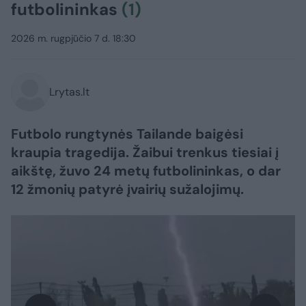
futbolininkas
(1)
2026 m. rugpjūčio 7 d. 18:30
Lrytas.lt
Futbolo rungtynės Tailande baigėsi
kraupia tragedija. Žaibui trenkus tiesiai į
aikštę, žuvo 24 metų futbolininkas, o dar
12 žmonių patyrė įvairių sužalojimų.