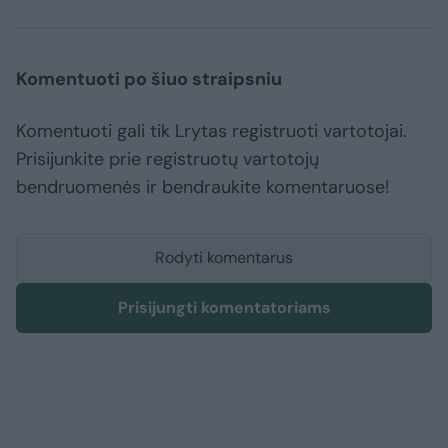
Komentuoti po šiuo straipsniu
Komentuoti gali tik Lrytas registruoti vartotojai.
Prisijunkite prie registruotų vartotojų
bendruomenės ir bendraukite komentaruose!
Rodyti komentarus
Prisijungti komentatoriams