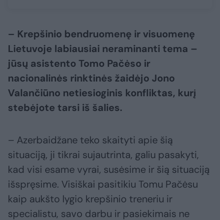
– Krepšinio bendruomenę ir visuomenę
Lietuvoje labiausiai neraminanti tema –
jūsų asistento Tomo Pačėso ir
nacionalinės rinktinės žaidėjo Jono
Valančiūno netiesioginis konfliktas, kurį
stebėjote tarsi iš šalies.
– Azerbaidžane teko skaityti apie šią
situaciją, ji tikrai sujautrinta, galiu pasakyti,
kad visi esame vyrai, susėsime ir šią situaciją
išspręsime. Visiškai pasitikiu Tomu Pačėsu
kaip aukšto lygio krepšinio treneriu ir
specialistu, savo darbu ir pasiekimais ne