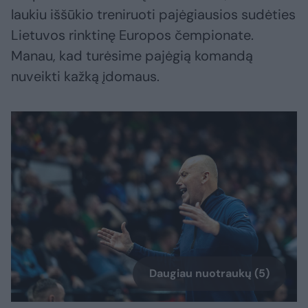
laukiu iššūkio treniruoti pajėgiausios sudėties
Lietuvos rinktinę Europos čempionate.
Manau, kad turėsime pajėgią komandą
nuveikti kažką įdomaus.
Daugiau nuotraukų (5)