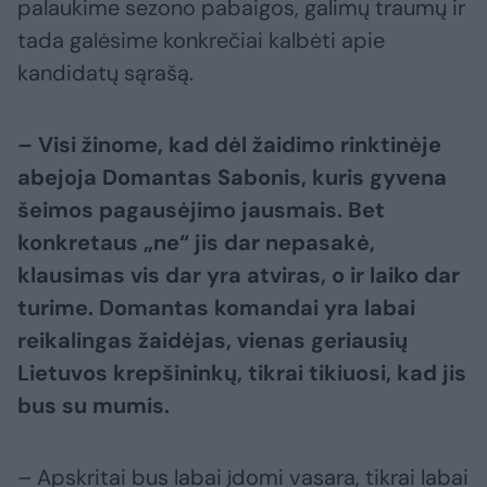
palaukime sezono pabaigos, galimų traumų ir
tada galėsime konkrečiai kalbėti apie
kandidatų sąrašą.
– Visi žinome, kad dėl žaidimo rinktinėje
abejoja Domantas Sabonis, kuris gyvena
šeimos pagausėjimo jausmais. Bet
konkretaus „ne“ jis dar nepasakė,
klausimas vis dar yra atviras, o ir laiko dar
turime. Domantas komandai yra labai
reikalingas žaidėjas, vienas geriausių
Lietuvos krepšininkų, tikrai tikiuosi, kad jis
bus su mumis.
– Apskritai bus labai įdomi vasara, tikrai labai