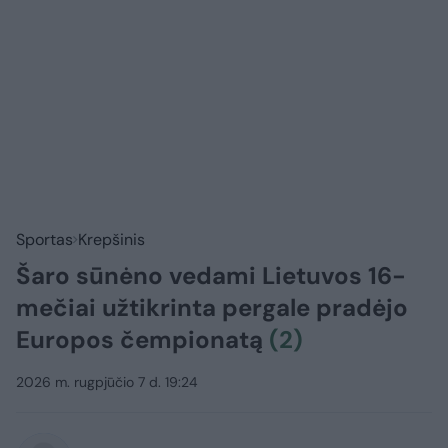
Sportas
Krepšinis
Šaro sūnėno vedami Lietuvos 16-
mečiai užtikrinta pergale pradėjo
Europos čempionatą
(2)
2026 m. rugpjūčio 7 d. 19:24