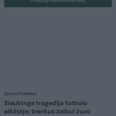
Prisijungti komentatoriams
Sportas
Futbolas
Siaubinga tragedija futbolo
aikštėje: trenkus žaibui žuvo