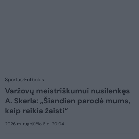
Sportas
Futbolas
Varžovų meistriškumui nusilenkęs
A. Skerla: „Šiandien parodė mums,
kaip reikia žaisti“
2026 m. rugpjūčio 6 d. 20:04