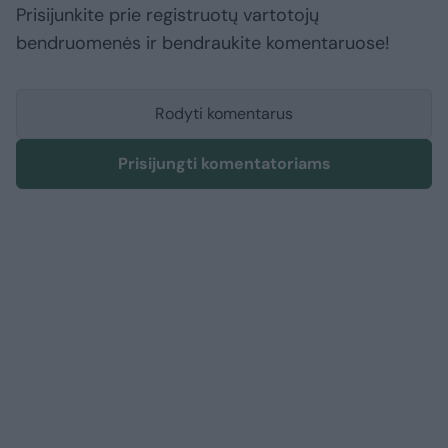
Prisijunkite prie registruotų vartotojų
bendruomenės ir bendraukite komentaruose!
Rodyti komentarus
Prisijungti komentatoriams