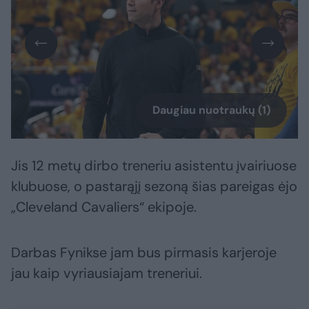
Daugiau nuotraukų (1)
Jis 12 metų dirbo treneriu asistentu įvairiuose
klubuose, o pastarąjį sezoną šias pareigas ėjo
„Cleveland Cavaliers“ ekipoje.
Darbas Fynikse jam bus pirmasis karjeroje
jau kaip vyriausiajam treneriui.