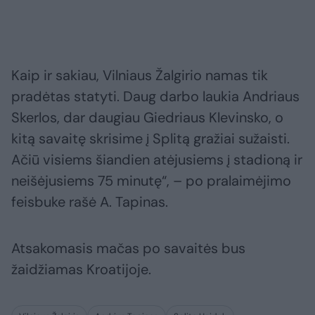
Kaip ir sakiau, Vilniaus Žalgirio namas tik
pradėtas statyti. Daug darbo laukia Andriaus
Skerlos, dar daugiau Giedriaus Klevinsko, o
kitą savaitę skrisime į Splitą gražiai sužaisti.
Ačiū visiems šiandien atėjusiems į stadioną ir
neišėjusiems 75 minutę“, – po pralaimėjimo
feisbuke rašė A. Tapinas.
Atsakomasis mačas po savaitės bus
žaidžiamas Kroatijoje.