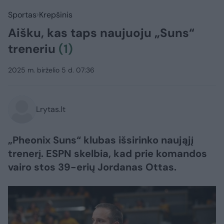
Sportas
Krepšinis
Aišku, kas taps naujuoju „Suns“
treneriu
(1)
2025 m. birželio 5 d. 07:36
Lrytas.lt
„Pheonix Suns“ klubas išsirinko naująjį
trenerį. ESPN skelbia, kad prie komandos
vairo stos 39-erių Jordanas Ottas.