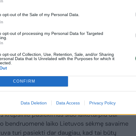
In
 įžvalgomis apie galimą NBA atėjimą į Senąjį žemy
o opt-out of the Sale of my Personal Data.
In
repšinio raidą per pastaruosius 5 metus?
to opt-out of processing my Personal Data for Targeted
ing.
In
ukšto meistriškumo lygio tam tikroje srityje, kaip
o opt-out of Collection, Use, Retention, Sale, and/or Sharing
nku nuolat pasiekti tokį progresą, kurį kiti paste
ersonal Data that Is Unrelated with the Purposes for which it
lected.
riima kaip savaime suprantamą dalyką. Tai šiek tie
Out
empionatą antrus metus iš eilės. Daugeliu atvejų 
CONFIRM
rmą kartą, tačiau žmonės dažnai to nelaiko tokiu
s titulas.
Data Deletion
Data Access
Privacy Policy
os krepšinio pasiekimus šiuo laikotarpiu dar
nio bendruomenė laiko Lietuvos sėkmę savaime
uva turi pasiekti dar daugiau, kad tai būtų