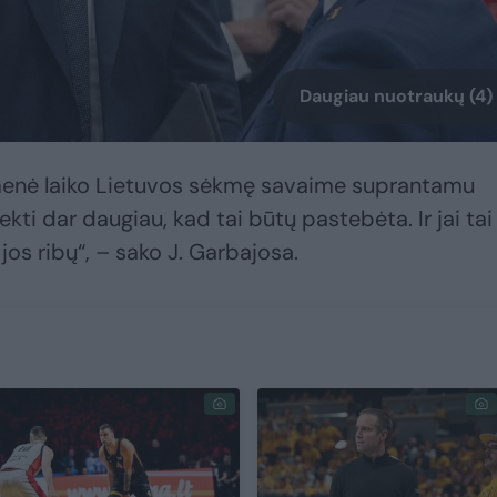
Daugiau nuotraukų (4)
enė laiko Lietuvos sėkmę savaime suprantamu
ekti dar daugiau, kad tai būtų pastebėta. Ir jai tai
 jos ribų“, – sako J. Garbajosa.