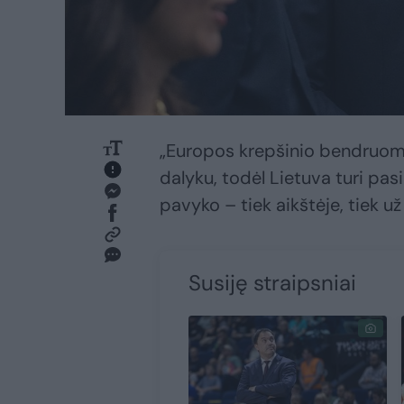
„Europos krepšinio bendruom
dalyku, todėl Lietuva turi pasi
pavyko – tiek aikštėje, tiek už
Susiję straipsniai