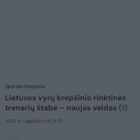
Sportas
Krepšinis
Lietuvos vyrų krepšinio rinktinės
trenerių štabe – naujas veidas
(1)
2026 m. rugpjūčio 5 d. 14:32