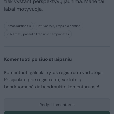
tiek vystant perspektyvų jaunimą. Mane tai
labai motyvuoja.
Rimas Kurtinaitis
Lietuvos vyrų krepšinio rinktinė
2027 metų pasaulio krepšinio čempionatas
Komentuoti po šiuo straipsniu
Komentuoti gali tik Lrytas registruoti vartotojai.
Prisijunkite prie registruotų vartotojų
bendruomenės ir bendraukite komentaruose!
Rodyti komentarus