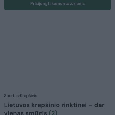
Prisijungti komentatoriams
Sportas
Krepšinis
Lietuvos krepšinio rinktinei – dar
vienas smūgis
(2)