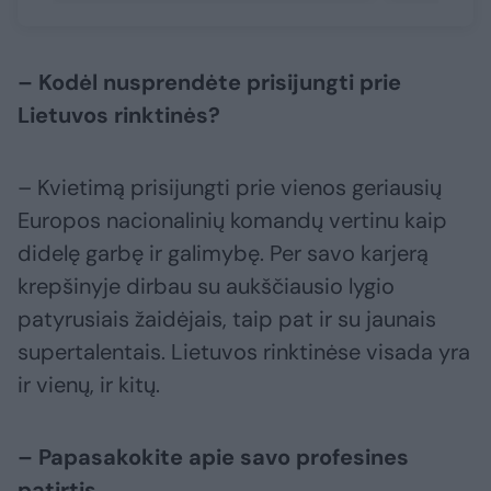
– Kodėl nusprendėte prisijungti prie
Lietuvos rinktinės?
– Kvietimą prisijungti prie vienos geriausių
Europos nacionalinių komandų vertinu kaip
didelę garbę ir galimybę. Per savo karjerą
krepšinyje dirbau su aukščiausio lygio
patyrusiais žaidėjais, taip pat ir su jaunais
supertalentais. Lietuvos rinktinėse visada yra
ir vienų, ir kitų.
– Papasakokite apie savo profesines
patirtis.