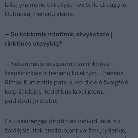
laiką yra mano akiratyje, nes turiu draugų jų
klubuose, trenerių štabe.
– Su kokiomis mintimis atvykstate į
rinktinės stovyklą?
– Nekantrauju susipažinti su rinktinės
krepšininkais ir trenerių kolektyvu. Treneris
Rimas Kurtinaitis pats buvo didelė žvaigždė
kaip žaidėjas, todėl bus labai įdomu
padirbėti jo štabe.
Esu pasirengęs dirbti tiek individualiai su
žaidėjais, tiek analizuojant varžovų lyderius,