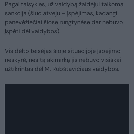
Pagal taisykles, už vaidybą žaidėjui taikoma
sankcija (šiuo atveju – įspėjimas, kadangi
panevėžiečiai šiose rungtynėse dar nebuvo
įspėti dėl vaidybos).
Vis dėlto teisėjas šioje situacijoje įspėjimo
neskyrė, nes tą akimirką jis nebuvo visiškai
užtikrintas dėl M. Rubštavičiaus vaidybos.