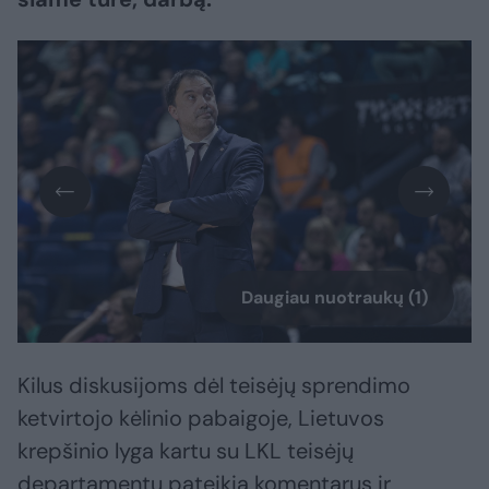
Daugiau nuotraukų (1)
Kilus diskusijoms dėl teisėjų sprendimo
ketvirtojo kėlinio pabaigoje, Lietuvos
krepšinio lyga kartu su LKL teisėjų
departamentu pateikia komentarus ir