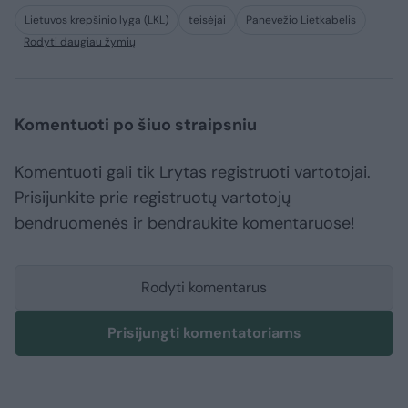
Lietuvos krepšinio lyga (LKL)
teisėjai
Panevėžio Lietkabelis
Rodyti daugiau žymių
Komentuoti po šiuo straipsniu
Komentuoti gali tik Lrytas registruoti vartotojai.
Prisijunkite prie registruotų vartotojų
bendruomenės ir bendraukite komentaruose!
Rodyti komentarus
Prisijungti komentatoriams