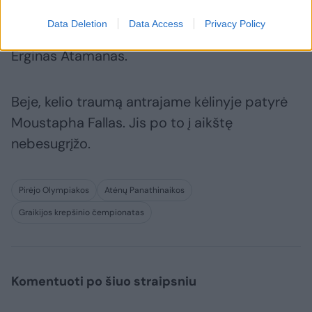
Data Deletion
Data Access
Privacy Policy
Aikštę anksčiau laiko paliko ir vėl išvarytas
Erginas Atamanas.
Beje, kelio traumą antrajame kėlinyje patyrė
Moustapha Fallas. Jis po to į aikštę
nebesugrįžo.
Pirėjo Olympiakos
Atėnų Panathinaikos
Graikijos krepšinio čempionatas
Komentuoti po šiuo straipsniu