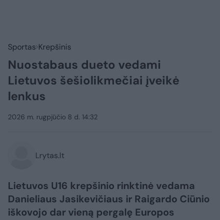
Sportas
Krepšinis
Nuostabaus dueto vedami
Lietuvos šešiolikmečiai įveikė
lenkus
2026 m. rugpjūčio 8 d. 14:32
Lrytas.lt
Lietuvos U16 krepšinio rinktinė vedama
Danieliaus Jasikevičiaus ir Raigardo Ciūnio
iškovojo dar vieną pergalę Europos