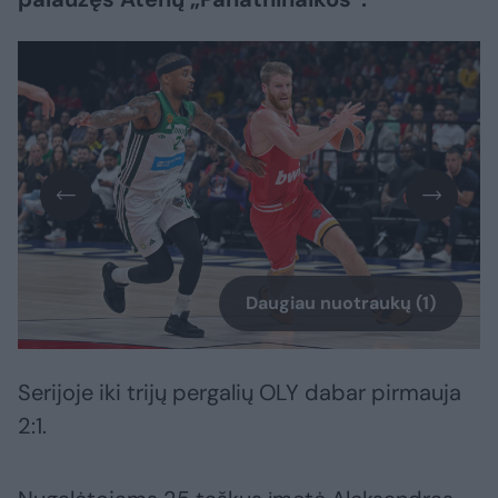
Daugiau nuotraukų (1)
Serijoje iki trijų pergalių OLY dabar pirmauja
2:1.