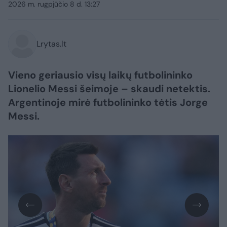
2026 m. rugpjūčio 8 d. 13:27
Lrytas.lt
Vieno geriausio visų laikų futbolininko
Lionelio Messi šeimoje – skaudi netektis.
Argentinoje mirė futbolininko tėtis Jorge
Messi.