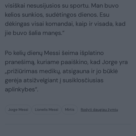
visiškai nesusijusios su sportu. Man buvo
kelios sunkios, sudėtingos dienos. Esu
dėkingas visai komandai, kaip ir visada, kad
jie buvo šalia manęs.“
Po kelių dienų Messi šeima išplatino
pranešimą, kuriame paaiškino, kad Jorge yra
„prižiūrimas medikų, atsigauna ir jo būklė
gerėja atsižvelgiant į susiklosčiusias
aplinkybes“.
Jorge Messi
Lionelis Messi
Mirtis
Rodyti daugiau žymių