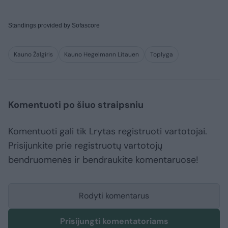
Standings provided by
Sofascore
Kauno Žalgiris
Kauno Hegelmann Litauen
Toplyga
Komentuoti po šiuo straipsniu
Komentuoti gali tik Lrytas registruoti vartotojai.
Prisijunkite prie registruotų vartotojų
bendruomenės ir bendraukite komentaruose!
Rodyti komentarus
Prisijungti komentatoriams