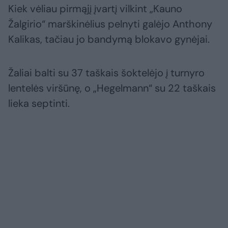
Kiek vėliau pirmąjį įvartį vilkint „Kauno
Žalgirio“ marškinėlius pelnyti galėjo Anthony
Kalikas, tačiau jo bandymą blokavo gynėjai.
Žaliai balti su 37 taškais šoktelėjo į turnyro
lentelės viršūnę, o „Hegelmann“ su 22 taškais
lieka septinti.