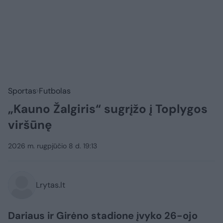
Sportas
Futbolas
„Kauno Žalgiris“ sugrįžo į Toplygos
viršūnę
2026 m. rugpjūčio 8 d. 19:13
Lrytas.lt
Dariaus ir Girėno stadione įvyko 26-ojo