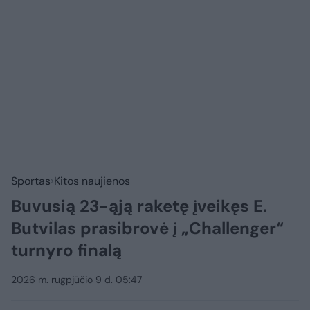
Sportas
Kitos naujienos
Buvusią 23-ąją raketę įveikęs E.
Butvilas prasibrovė į „Challenger“
turnyro finalą
2026 m. rugpjūčio 9 d. 05:47