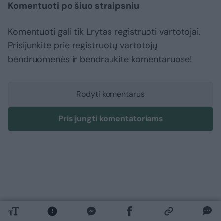
Komentuoti po šiuo straipsniu
Komentuoti gali tik Lrytas registruoti vartotojai.
Prisijunkite prie registruotų vartotojų
bendruomenės ir bendraukite komentaruose!
Rodyti komentarus
Prisijungti komentatoriams