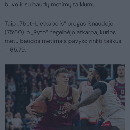
buvo ir su baudų metimų taiklumu.
Taip „7bet-Lietkabelis“ progas išnaudojo
(75:60), o „Ryto“ negelbėjo atkarpa, kurios
metu baudos metimais pavyko rinkti taškus
– 65:79.