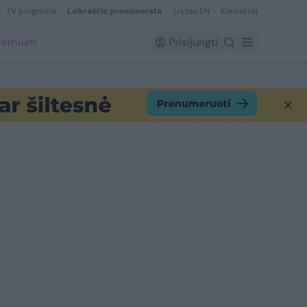
TV programa
Laikraščio prenumerata
Lrytas EN
Kontaktai
Premium
Prisijungti