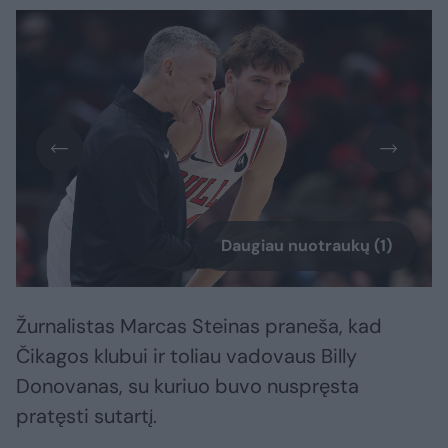
Daugiau nuotraukų (1)
Žurnalistas Marcas Steinas praneša, kad
Čikagos klubui ir toliau vadovaus Billy
Donovanas, su kuriuo buvo nuspręsta
pratęsti sutartį.