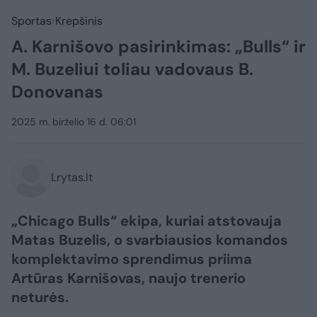
Sportas
Krepšinis
A. Karnišovo pasirinkimas: „Bulls“ ir
M. Buzeliui toliau vadovaus B.
Donovanas
2025 m. birželio 16 d. 06:01
Lrytas.lt
„Chicago Bulls“ ekipa, kuriai atstovauja
Matas Buzelis, o svarbiausios komandos
komplektavimo sprendimus priima
Artūras Karnišovas, naujo trenerio
neturės.