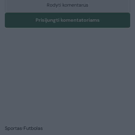
Rodyti komentarus
Prisijungti komentatoriams
Sportas
Futbolas