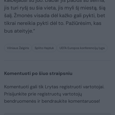
jis turi ryšį su šia vieta, jis myli šį miestą, šią
šalį. Žmonės visada dėl kažko gali pykti, bet
tikrai nereikia pykti dėl to. Pažiūrėsim, kas
bus ateityje.“
Vilniaus Žalgiris
Splito Hajduk
UEFA Europos konferencijų lyga
Komentuoti po šiuo straipsniu
Komentuoti gali tik Lrytas registruoti vartotojai.
Prisijunkite prie registruotų vartotojų
bendruomenės ir bendraukite komentaruose!