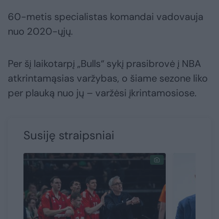
60-metis specialistas komandai vadovauja
nuo 2020-ųjų.
Per šį laikotarpį „Bulls“ sykį prasibrovė į NBA
atkrintamąsias varžybas, o šiame sezone liko
per plauką nuo jų – varžėsi įkrintamosiose.
Susiję straipsniai