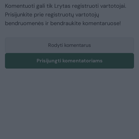
Komentuoti gali tik Lrytas registruoti vartotojai.
Prisijunkite prie registruotų vartotojų
bendruomenės ir bendraukite komentaruose!
Rodyti komentarus
Prisijungti komentatoriams