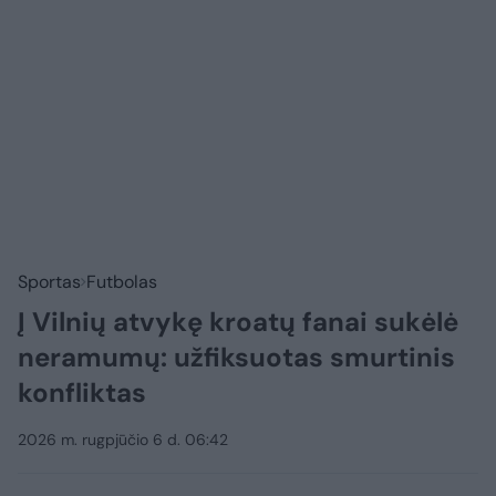
Sportas
Futbolas
Į Vilnių atvykę kroatų fanai sukėlė
neramumų: užfiksuotas smurtinis
konfliktas
2026 m. rugpjūčio 6 d. 06:42