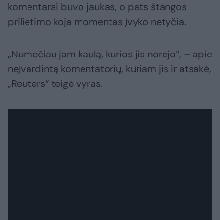
komentarai buvo jaukas, o pats štangos
prilietimo koja momentas įvyko netyčia.
„Numečiau jam kaulą, kurios jis norėjo“, – apie
neįvardintą komentatorių, kuriam jis ir atsakė,
„Reuters“ teigė vyras.