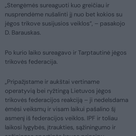
„Stengėmės sureaguoti kuo greičiau ir
nusprendėme nušalinti jį nuo bet kokios su
jėgos trikove susijusios veiklos“, – pasakojo
D. Barauskas.
Po kurio laiko sureagavo ir Tarptautinė jėgos
trikovės federacija.
„Pripažįstame ir aukštai vertiname
operatyvią bei ryžtingą Lietuvos jėgos
trikovės federacijos reakciją – ji nedelsdama
ėmėsi veiksmų ir visam laikui pašalino šį
asmenį iš federacijos veiklos. IPF ir toliau
laikosi lygybės, įtraukties, sąžiningumo ir