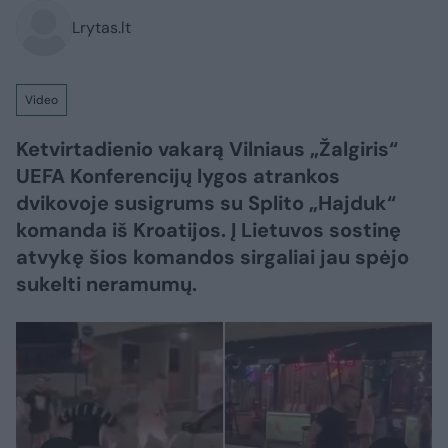
Lrytas.lt
Video
Ketvirtadienio vakarą Vilniaus „Žalgiris“
UEFA Konferencijų lygos atrankos
dvikovoje susigrums su Splito „Hajduk“
komanda iš Kroatijos. Į Lietuvos sostinę
atvykę šios komandos sirgaliai jau spėjo
sukelti neramumų.