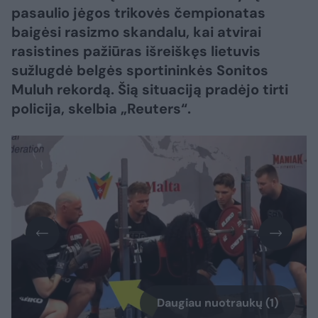
pasaulio jėgos trikovės čempionatas
baigėsi rasizmo skandalu, kai atvirai
rasistines pažiūras išreiškęs lietuvis
sužlugdė belgės sportininkės Sonitos
Muluh rekordą. Šią situaciją pradėjo tirti
policija, skelbia „Reuters“.
Daugiau nuotraukų (1)