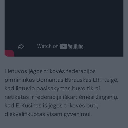
Lietuvos jėgos trikovės federacijos
pirmininkas Domantas Barauskas LRT teigė,
kad lietuvio pasisakymas buvo tikrai
netikėtas ir federacija iškart ėmėsi žingsnių,
kad E. Kusinas iš jėgos trikovės būtų
diskvalifikuotas visam gyvenimui.