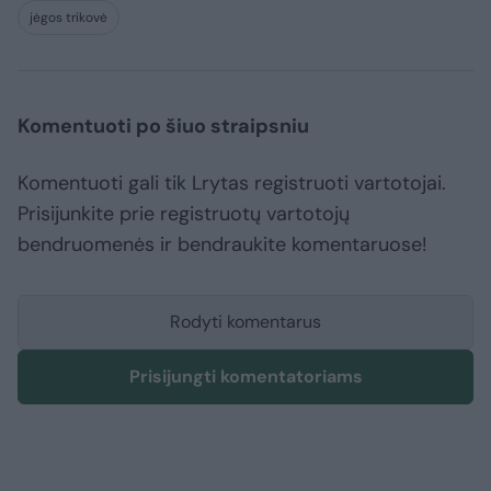
jėgos trikovė
Komentuoti po šiuo straipsniu
Komentuoti gali tik Lrytas registruoti vartotojai.
Prisijunkite prie registruotų vartotojų
bendruomenės ir bendraukite komentaruose!
Rodyti komentarus
Prisijungti komentatoriams