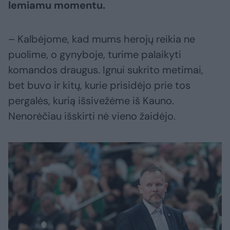
lemiamu momentu.
– Kalbėjome, kad mums herojų reikia ne
puolime, o gynyboje, turime palaikyti
komandos draugus. Ignui sukrito metimai,
bet buvo ir kitų, kurie prisidėjo prie tos
pergalės, kurią išsivežėme iš Kauno.
Nenorėčiau išskirti nė vieno žaidėjo.