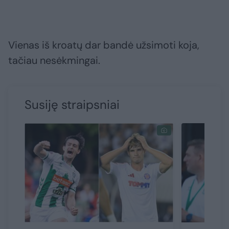
Vienas iš kroatų dar bandė užsimoti koja,
tačiau nesėkmingai.
Susiję straipsniai