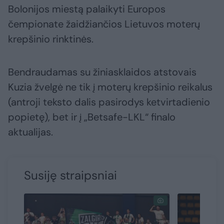
Bolonijos miestą palaikyti Europos
čempionate žaidžiančios Lietuvos moterų
krepšinio rinktinės.
Bendraudamas su žiniasklaidos atstovais
Kuzia žvelgė ne tik į moterų krepšinio reikalus
(antroji teksto dalis pasirodys ketvirtadienio
popietę), bet ir į „Betsafe-LKL“ finalo
aktualijas.
Susiję straipsniai