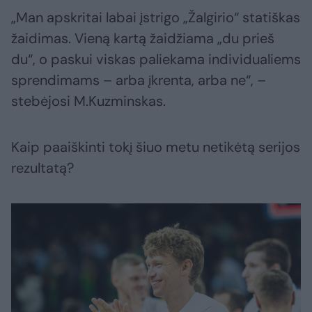
„Man apskritai labai įstrigo „Žalgirio“ statiškas
žaidimas. Vieną kartą žaidžiama „du prieš
du“, o paskui viskas paliekama individualiems
sprendimams – arba įkrenta, arba ne“, –
stebėjosi M.Kuzminskas.
Kaip paaiškinti tokį šiuo metu netikėtą serijos
rezultatą?