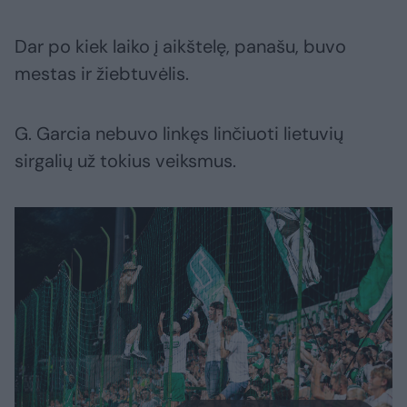
Dar po kiek laiko į aikštelę, panašu, buvo
mestas ir žiebtuvėlis.
G. Garcia nebuvo linkęs linčiuoti lietuvių
sirgalių už tokius veiksmus.