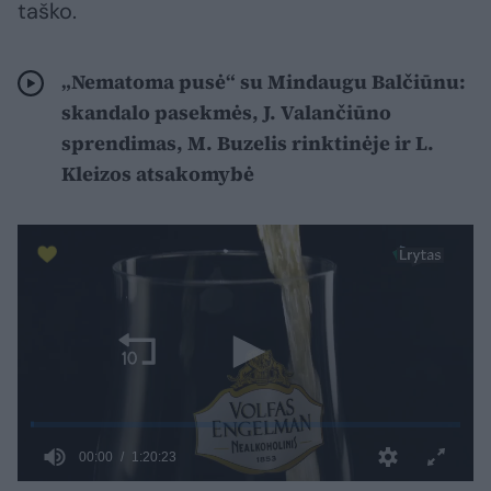
taško.
„Nematoma pusė“ su Mindaugu Balčiūnu:
skandalo pasekmės, J. Valančiūno
sprendimas, M. Buzelis rinktinėje ir L.
Kleizos atsakomybė