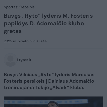
Sportas
Krepšinis
Buvęs „Ryto“ lyderis M. Fosteris
papildys D. Adomaičio klubo
gretas
2025 m. birželio 19 d. 06:44
Lrytas.lt
Buvęs Vilniaus „Ryto“ lyderis Marcusas
Fosteris persikels į Dainiaus Adomaičio
treniruojamą Tokijo „Alvark“ klubą.