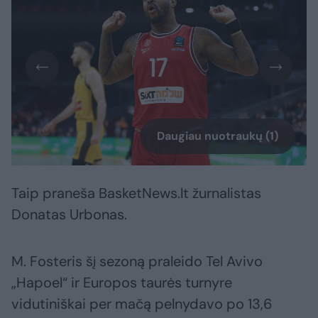
Daugiau nuotraukų (1)
Taip praneša BasketNews.lt žurnalistas
Donatas Urbonas.
M. Fosteris šį sezoną praleido Tel Avivo
„Hapoel“ ir Europos taurės turnyre
vidutiniškai per mačą pelnydavo po 13,6