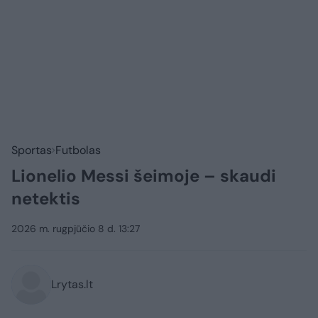
Sportas
Futbolas
Lionelio Messi šeimoje – skaudi
netektis
2026 m. rugpjūčio 8 d. 13:27
Lrytas.lt