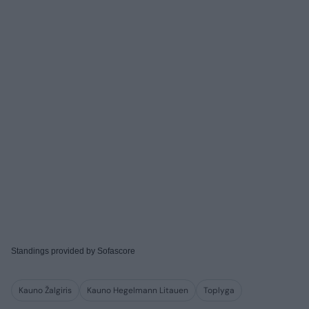
Standings provided by
Sofascore
Kauno Žalgiris
Kauno Hegelmann Litauen
Toplyga