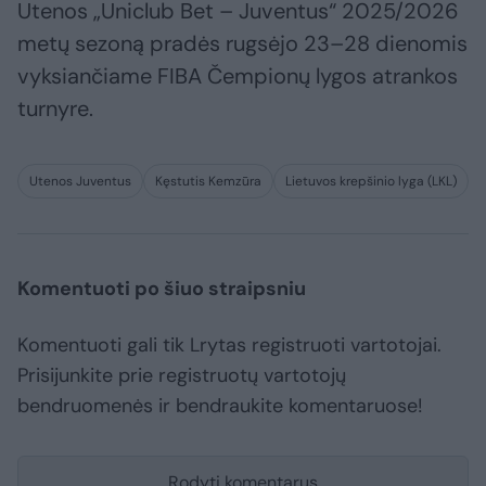
Utenos „Uniclub Bet – Juventus“ 2025/2026
metų sezoną pradės rugsėjo 23–28 dienomis
vyksiančiame FIBA Čempionų lygos atrankos
turnyre.
Utenos Juventus
Kęstutis Kemzūra
Lietuvos krepšinio lyga (LKL)
Komentuoti po šiuo straipsniu
Komentuoti gali tik Lrytas registruoti vartotojai.
Prisijunkite prie registruotų vartotojų
bendruomenės ir bendraukite komentaruose!
Rodyti komentarus