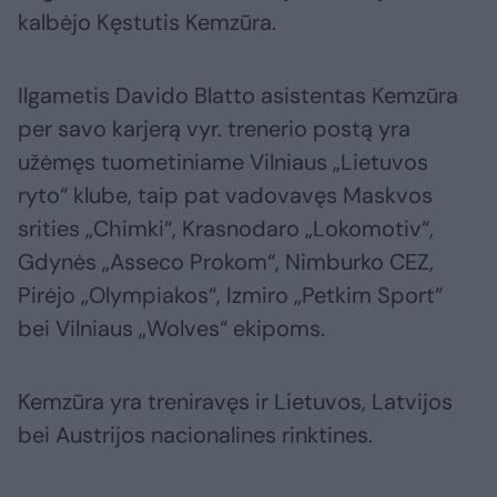
kalbėjo Kęstutis Kemzūra.
Ilgametis Davido Blatto asistentas Kemzūra
per savo karjerą vyr. trenerio postą yra
užėmęs tuometiniame Vilniaus „Lietuvos
ryto“ klube, taip pat vadovavęs Maskvos
srities „Chimki“, Krasnodaro „Lokomotiv“,
Gdynės „Asseco Prokom“, Nimburko CEZ,
Pirėjo „Olympiakos“, Izmiro „Petkim Sport“
bei Vilniaus „Wolves“ ekipoms.
Kemzūra yra treniravęs ir Lietuvos, Latvijos
bei Austrijos nacionalines rinktines.