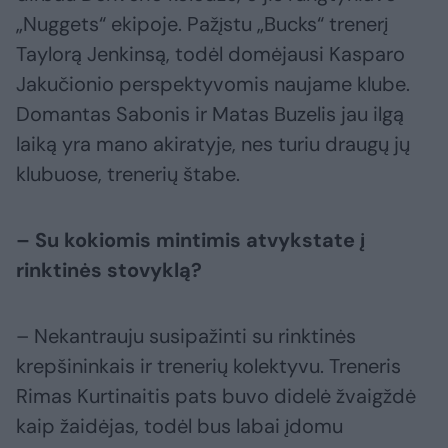
„Nuggets“ ekipoje. Pažįstu „Bucks“ trenerį
Taylorą Jenkinsą, todėl domėjausi Kasparo
Jakučionio perspektyvomis naujame klube.
Domantas Sabonis ir Matas Buzelis jau ilgą
laiką yra mano akiratyje, nes turiu draugų jų
klubuose, trenerių štabe.
– Su kokiomis mintimis atvykstate į
rinktinės stovyklą?
– Nekantrauju susipažinti su rinktinės
krepšininkais ir trenerių kolektyvu. Treneris
Rimas Kurtinaitis pats buvo didelė žvaigždė
kaip žaidėjas, todėl bus labai įdomu