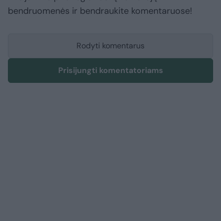
bendruomenės ir bendraukite komentaruose!
Rodyti komentarus
Prisijungti komentatoriams