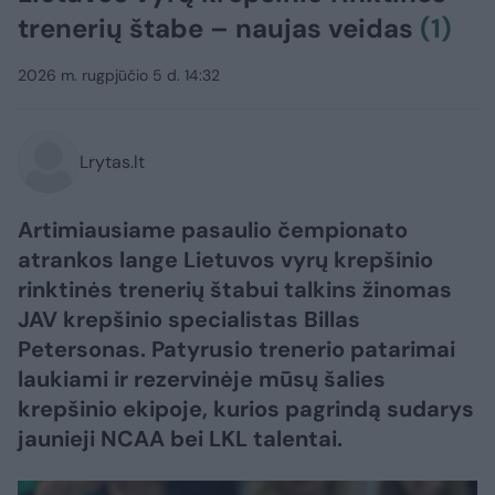
trenerių štabe – naujas veidas
(1)
2026 m. rugpjūčio 5 d. 14:32
Lrytas.lt
Artimiausiame pasaulio čempionato
atrankos lange Lietuvos vyrų krepšinio
rinktinės trenerių štabui talkins žinomas
JAV krepšinio specialistas Billas
Petersonas. Patyrusio trenerio patarimai
laukiami ir rezervinėje mūsų šalies
krepšinio ekipoje, kurios pagrindą sudarys
jaunieji NCAA bei LKL talentai.