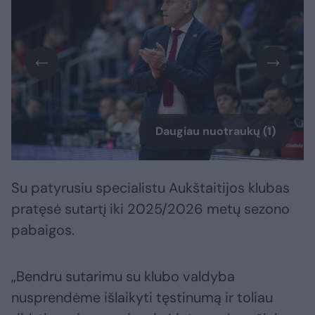
Daugiau nuotraukų (1)
Su patyrusiu specialistu Aukštaitijos klubas
pratęsė sutartį iki 2025/2026 metų sezono
pabaigos.
„Bendru sutarimu su klubo valdyba
nusprendėme išlaikyti tęstinumą ir toliau