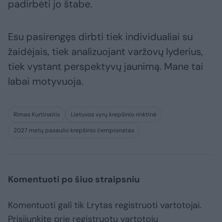
padirbėti jo štabe.
Esu pasirengęs dirbti tiek individualiai su
žaidėjais, tiek analizuojant varžovų lyderius,
tiek vystant perspektyvų jaunimą. Mane tai
labai motyvuoja.
Rimas Kurtinaitis
Lietuvos vyrų krepšinio rinktinė
2027 metų pasaulio krepšinio čempionatas
Komentuoti po šiuo straipsniu
Komentuoti gali tik Lrytas registruoti vartotojai.
Prisijunkite prie registruotų vartotojų