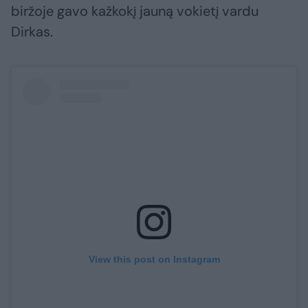
biržoje gavo kažkokį jauną vokietį vardu
Dirkas.
View this post on Instagram