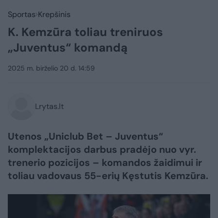
Sportas
Krepšinis
K. Kemzūra toliau treniruos
„Juventus“ komandą
2025 m. birželio 20 d. 14:59
Lrytas.lt
Utenos „Uniclub Bet – Juventus“
komplektacijos darbus pradėjo nuo vyr.
trenerio pozicijos – komandos žaidimui ir
toliau vadovaus 55-erių Kęstutis Kemzūra.