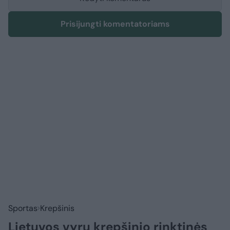
Prisijungti komentatoriams
Sportas
Krepšinis
Lietuvos vyrų krepšinio rinktinės