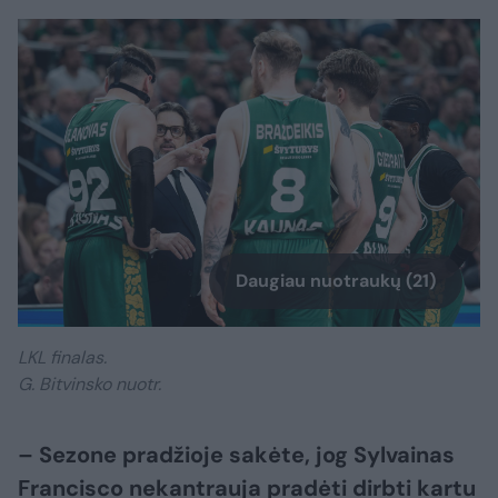
Daugiau nuotraukų (21)
LKL finalas.
G. Bitvinsko nuotr.
– Sezone pradžioje sakėte, jog Sylvainas
Francisco nekantrauja pradėti dirbti kartu