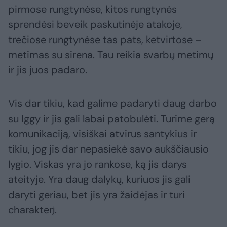
pirmose rungtynėse, kitos rungtynės
sprendėsi beveik paskutinėje atakoje,
trečiose rungtynėse tas pats, ketvirtose –
metimas su sirena. Tau reikia svarbų metimų
ir jis juos padaro.
Vis dar tikiu, kad galime padaryti daug darbo
su Iggy ir jis gali labai patobulėti. Turime gerą
komunikaciją, visiškai atvirus santykius ir
tikiu, jog jis dar nepasiekė savo aukščiausio
lygio. Viskas yra jo rankose, ką jis darys
ateityje. Yra daug dalykų, kuriuos jis gali
daryti geriau, bet jis yra žaidėjas ir turi
charakterį.