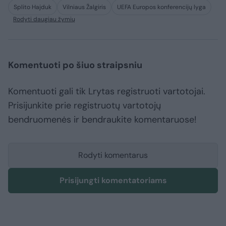
Splito Hajduk
Vilniaus Žalgiris
UEFA Europos konferencijų lyga
Rodyti daugiau žymių
Komentuoti po šiuo straipsniu
Komentuoti gali tik Lrytas registruoti vartotojai.
Prisijunkite prie registruotų vartotojų
bendruomenės ir bendraukite komentaruose!
Rodyti komentarus
Prisijungti komentatoriams