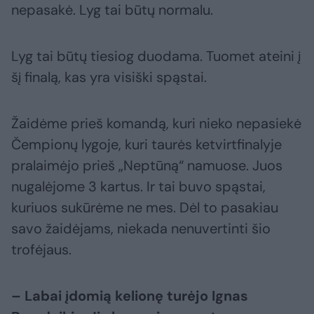
nepasakė. Lyg tai būtų normalu.
Lyg tai būtų tiesiog duodama. Tuomet ateini į
šį finalą, kas yra visiški spąstai.
Žaidėme prieš komandą, kuri nieko nepasiekė
Čempionų lygoje, kuri taurės ketvirtfinalyje
pralaimėjo prieš „Neptūną“ namuose. Juos
nugalėjome 3 kartus. Ir tai buvo spąstai,
kuriuos sukūrėme ne mes. Dėl to pasakiau
savo žaidėjams, niekada nenuvertinti šio
trofėjaus.
– Labai įdomią kelionę turėjo Ignas