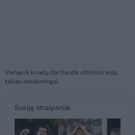
Vienas iš kroatų dar bandė užsimoti koja,
tačiau nesėkmingai.
Susiję straipsniai