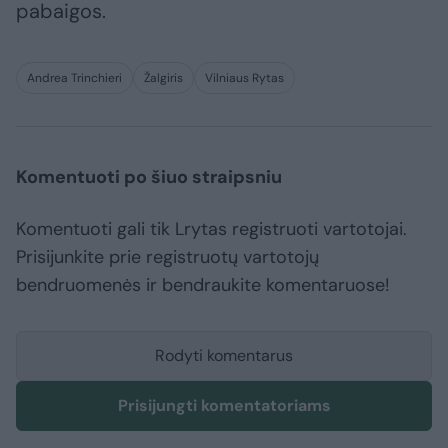
pabaigos.
Andrea Trinchieri
Žalgiris
Vilniaus Rytas
Komentuoti po šiuo straipsniu
Komentuoti gali tik Lrytas registruoti vartotojai.
Prisijunkite prie registruotų vartotojų
bendruomenės ir bendraukite komentaruose!
Rodyti komentarus
Prisijungti komentatoriams