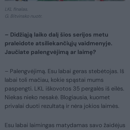
LKL finalas.
G. Bitvinsko nuotr.
– Didžiąją laiko dalį šios serijos metu
praleidote atsiliekančiųjų vaidmenyje.
Jaučiate palengvėjimą ar laimę?
– Palengvėjimą. Esu labai geras stebėtojas. Iš
labai toli mačiau, kokie spąstai mums
paspengti. LKL iškovotos 35 pergalės iš eilės.
Niekas nieko nesakė. Blogiausia, kuomet
privalai duoti rezultatą ir nėra jokios laimės.
Esu labai laimingas matydamas savo žaidėjus