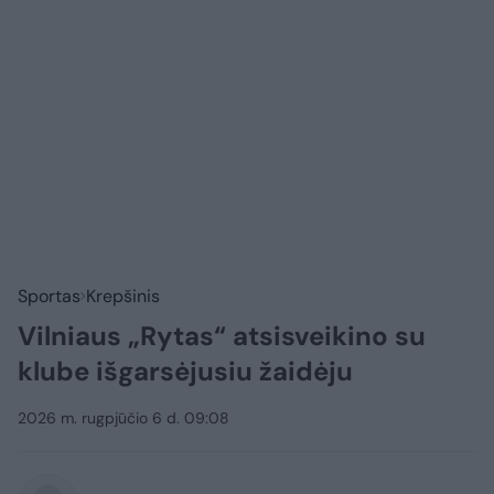
Sportas
Krepšinis
Vilniaus „Rytas“ atsisveikino su
klube išgarsėjusiu žaidėju
2026 m. rugpjūčio 6 d. 09:08