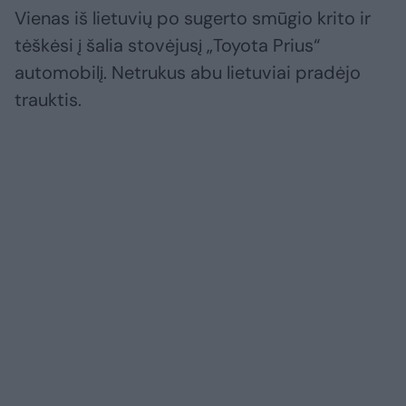
Vienas iš lietuvių po sugerto smūgio krito ir
tėškėsi į šalia stovėjusį „Toyota Prius“
automobilį. Netrukus abu lietuviai pradėjo
trauktis.