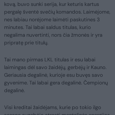
kovą, buvo sunki serija, kur keturis kartus
pergalę šventė svečių komandos. Laimėjome,
nes labiau norėjome laimėti paskutines 3
minutes. Tai labai saldus titulas, kurio
negalima nuvertinti, nors čia žmonės ir yra
pripratę prie titulų.
Tai mano pirmas LKL titulas ir esu labai
laimingas dėl savo žaidėjų, gerbėjų ir Kauno.
Geriausia degalinė, kurioje esu buvęs savo
gyvenime. Tai labai gera degalinė. Čempionų
degalinė.
Visi kreditai žaidėjams, kurie po tokio ilgo