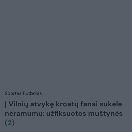
Sportas
Futbolas
Į Vilnių atvykę kroatų fanai sukėlė
neramumų: užfiksuotos muštynės
(2)