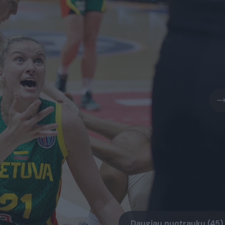
Daugiau nuotraukų (45)