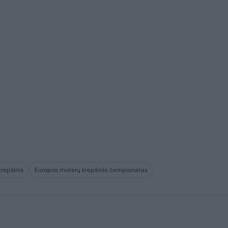
repšinis
Europos moterų krepšinio čempionatas