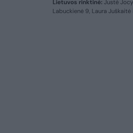
Lietuvos rinktinė:
Justė Jocyt
Labuckienė 9, Laura Juškaitė i