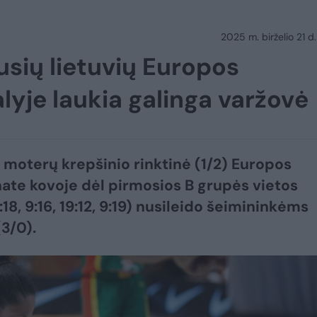
2025 m. birželio 21 d.
sių lietuvių Europos
lyje laukia galinga varžovė
 moterų krepšinio rinktinė (1/2) Europos
te kovoje dėl pirmosios B grupės vietos
:18, 9:16, 19:12, 9:19) nusileido šeimininkėms
(3/0).