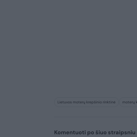
Lietuvos moterų krepšinio rinktinė
moterų k
Komentuoti po šiuo straipsniu