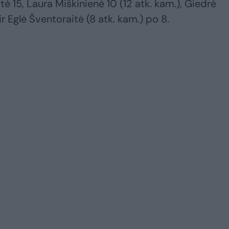
ė 15, Laura Miškinienė 10 (12 atk. kam.), Giedrė
r Eglė Šventoraitė (8 atk. kam.) po 8.