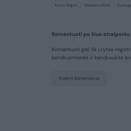
Kauno Žalgiris
Vilerbano ASVEL
Eurolyg
Komentuoti po šiuo straipsniu
Komentuoti gali tik Lrytas registr
bendruomenės ir bendraukite k
Rodyti komentarus