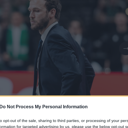
Do Not Process My Personal Information
Daugiau nuotraukų (1)
to opt-out of the sale, sharing to third parties, or processing of your per
formation for targeted advertising by us, please use the below opt-out s