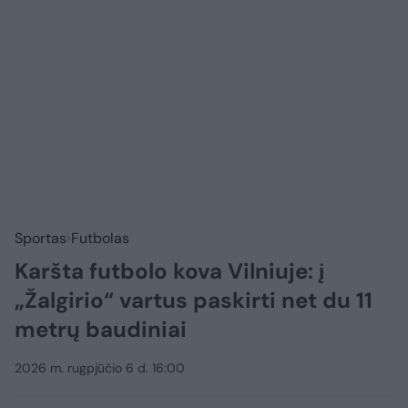
Sportas
Futbolas
Karšta futbolo kova Vilniuje: į
„Žalgirio“ vartus paskirti net du 11
metrų baudiniai
2026 m. rugpjūčio 6 d. 16:00