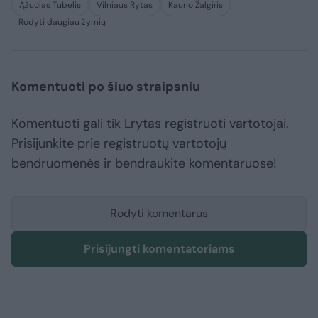
Ąžuolas Tubelis
Vilniaus Rytas
Kauno Žalgiris
Rodyti daugiau žymių
Komentuoti po šiuo straipsniu
Komentuoti gali tik Lrytas registruoti vartotojai.
Prisijunkite prie registruotų vartotojų
bendruomenės ir bendraukite komentaruose!
Rodyti komentarus
Prisijungti komentatoriams