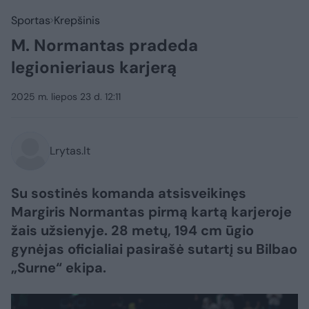
Sportas
Krepšinis
M. Normantas pradeda
legionieriaus karjerą
2025 m. liepos 23 d. 12:11
Lrytas.lt
Su sostinės komanda atsisveikinęs
Margiris Normantas pirmą kartą karjeroje
žais užsienyje. 28 metų, 194 cm ūgio
gynėjas oficialiai pasirašė sutartį su Bilbao
„Surne“ ekipa.