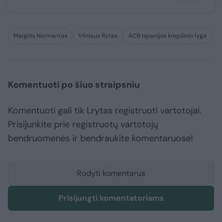
Margiris Normantas
Vilniaus Rytas
ACB Ispanijos krepšinio lyga
Komentuoti po šiuo straipsniu
Komentuoti gali tik Lrytas registruoti vartotojai.
Prisijunkite prie registruotų vartotojų
bendruomenės ir bendraukite komentaruose!
Rodyti komentarus
Prisijungti komentatoriams