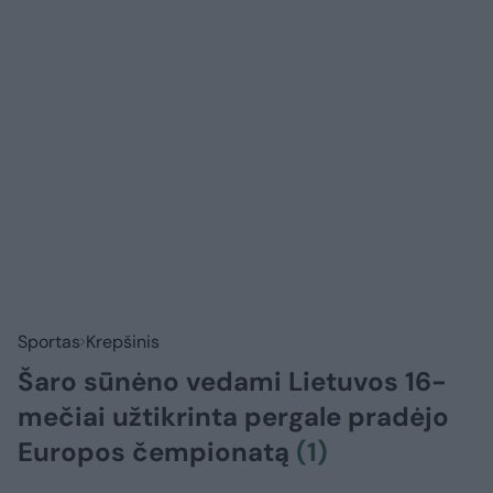
Sportas
Krepšinis
Šaro sūnėno vedami Lietuvos 16-
mečiai užtikrinta pergale pradėjo
Europos čempionatą
(1)