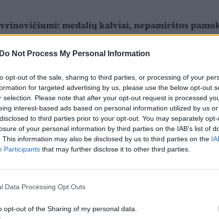
vrinovičiumi: medalių kalviai, nepamirštos pamo
Do Not Process My Personal Information
to opt-out of the sale, sharing to third parties, or processing of your per
formation for targeted advertising by us, please use the below opt-out s
r selection. Please note that after your opt-out request is processed y
eing interest-based ads based on personal information utilized by us or
disclosed to third parties prior to your opt-out. You may separately opt-
losure of your personal information by third parties on the IAB’s list of
. This information may also be disclosed by us to third parties on the
IA
Participants
that may further disclose it to other third parties.
l Data Processing Opt Outs
o opt-out of the Sharing of my personal data.