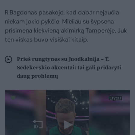
R.Bagdonas pasakojo, kad dabar nejaučia
niekam jokio pykčio. Mieliau su šypsena
prisimena kiekvieną akimirką Tamperėje. Juk
ten viskas buvo visiškai kitaip.
Prieš rungtynes su Juodkalnija – T.
Sedekerskio akcentai: tai gali pridaryti
daug problemų