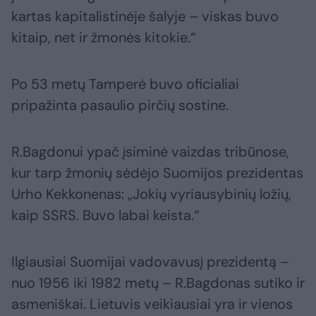
kartas kapitalistinėje šalyje – viskas buvo
kitaip, net ir žmonės kitokie.“
Po 53 metų Tamperė buvo oficialiai
pripažinta pasaulio pirčių sostine.
R.Bagdonui ypač įsiminė vaizdas tribūnose,
kur tarp žmonių sėdėjo Suomijos prezidentas
Urho Kekkonenas: „Jokių vyriausybinių ložių,
kaip SSRS. Buvo labai keista.“
Ilgiausiai Suomijai vadovavusį prezidentą –
nuo 1956 iki 1982 metų – R.Bagdonas sutiko ir
asmeniškai. Lietuvis veikiausiai yra ir vienos