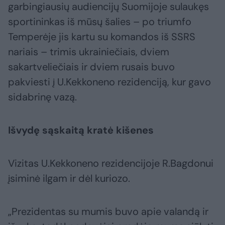
garbingiausių audiencijų Suomijoje sulaukęs
sportininkas iš mūsų šalies – po triumfo
Temperėje jis kartu su komandos iš SSRS
nariais – trimis ukrainiečiais, dviem
sakartveliečiais ir dviem rusais buvo
pakviesti į U.Kekkoneno rezidenciją, kur gavo
sidabrinę vazą.
Išvydę sąskaitą kratė kišenes
Vizitas U.Kekkoneno rezidencijoje R.Bagdonui
įsiminė ilgam ir dėl kuriozo.
„Prezidentas su mumis buvo apie valandą ir