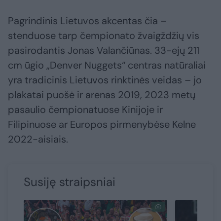
Pagrindinis Lietuvos akcentas čia –
stenduose tarp čempionato žvaigždžių vis
pasirodantis Jonas Valančiūnas. 33-ejų 211
cm ūgio „Denver Nuggets“ centras natūraliai
yra tradicinis Lietuvos rinktinės veidas – jo
plakatai puošė ir arenas 2019, 2023 metų
pasaulio čempionatuose Kinijoje ir
Filipinuose ar Europos pirmenybėse Kelne
2022-aisiais.
Susiję straipsniai