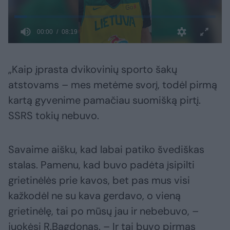
„Kaip įprasta dvikovinių sporto šakų
atstovams – mes metėme svorį, todėl pirmą
kartą gyvenime pamačiau suomišką pirtį.
SSRS tokių nebuvo.
Savaime aišku, kad labai patiko švediškas
stalas. Pamenu, kad buvo padėta įsipilti
grietinėlės prie kavos, bet pas mus visi
kažkodėl ne su kava gerdavo, o vieną
grietinėlę, tai po mūsų jau ir nebebuvo, –
juokėsi R.Bagdonas. – Ir tai buvo pirmas