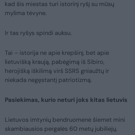
kad šis miestas turi istorinį ryšį su mūsų
mylima tėvyne.
Ir tas ryšys spindi auksu.
Tai – istorija ne apie krepšinį, bet apie
lietuvišką kraują, pabėgimą iš Sibiro,
herojišką iškilimą virš SSRS gniaužtų ir
niekada negęstantį patriotizmą.
Pasiekimas, kurio neturi joks kitas lietuvis
Lietuvos imtynių bendruomenė šiemet mini
skambiausios pergalės 60 metų jubiliejų.