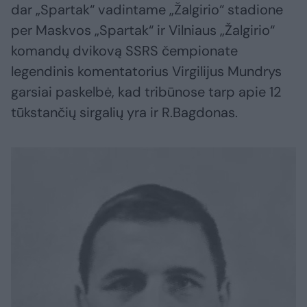
dar „Spartak“ vadintame „Žalgirio“ stadione
per Maskvos „Spartak“ ir Vilniaus „Žalgirio“
komandų dvikovą SSRS čempionate
legendinis komentatorius Virgilijus Mundrys
garsiai paskelbė, kad tribūnose tarp apie 12
tūkstančių sirgalių yra ir R.Bagdonas.