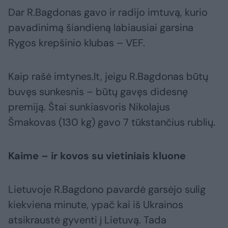
Dar R.Bagdonas gavo ir radijo imtuvą, kurio
pavadinimą šiandieną labiausiai garsina
Rygos krepšinio klubas – VEF.
Kaip rašė imtynes.lt, jeigu R.Bagdonas būtų
buvęs sunkesnis – būtų gavęs didesnę
premiją. Štai sunkiasvoris Nikolajus
Šmakovas (130 kg) gavo 7 tūkstančius rublių.
Kaime – ir kovos su vietiniais kluone
Lietuvoje R.Bagdono pavardė garsėjo sulig
kiekviena minute, ypač kai iš Ukrainos
atsikraustė gyventi į Lietuvą. Tada