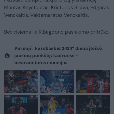
Mantas Knystautas, Kristupas Šleiva, Edgaras
Venckaitis, Valdemaratas Venckaitis.
Bet visiems iki R.Bagdono pasiekimo pritrūko.
Pirmoji „Eurobasket 2025“ diena įteikė
jausmų puokštę: kadruose –
nesuvaidintos emocijos