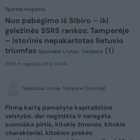
Sportas
Krepšinis
Nuo pabėgimo iš Sibiro – iki
geležinės SSRS rankos: Tamperėje
– istorinis nepakartotas lietuvio
triumfas
(1)
Specialiai Lrytas, Tamperė
2025 m. rugpjūčio 29 d. 02:48
Specialiai Lrytas, Tamperė (Suomija)
Pirmą kartą pamatyta kapitalistinė
valstybė, dar negirdėta ir neregėta
suomiška pirtis, kitokie žmonės, kitokie
charakteriai, kitokios prekės