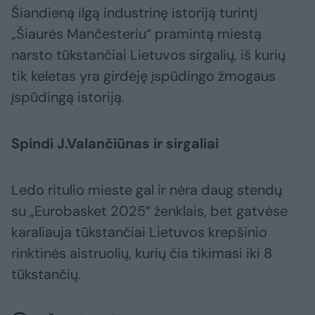
Šiandieną ilgą industrinę istoriją turintį
„Šiaurės Mančesteriu“ pramintą miestą
narsto tūkstančiai Lietuvos sirgalių, iš kurių
tik keletas yra girdėję įspūdingo žmogaus
įspūdingą istoriją.
Spindi J.Valančiūnas ir sirgaliai
Ledo ritulio mieste gal ir nėra daug stendų
su „Eurobasket 2025“ ženklais, bet gatvėse
karaliauja tūkstančiai Lietuvos krepšinio
rinktinės aistruolių, kurių čia tikimasi iki 8
tūkstančių.