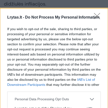
didžiulės infliacijos.
Lrytas.lt -
Do Not Process My Personal Information
Ta kelionė man truko beveik 3 mėnesius.
If you wish to opt-out of the sale, sharing to third parties, or
processing of your personal or sensitive information for
targeted advertising by us, please use the below opt-out
section to confirm your selection. Please note that after your
opt-out request is processed you may continue seeing
interest-based ads based on personal information utilized by
us or personal information disclosed to third parties prior to
your opt-out. You may separately opt-out of the further
disclosure of your personal information by third parties on the
IAB’s list of downstream participants. This information may
also be disclosed by us to third parties on the
IAB’s List of
Downstream Participants
that may further disclose it to other
Daugiau nuotraukų (11)
third parties.
Personal Data Processing Opt Outs
R.Bagdonas.