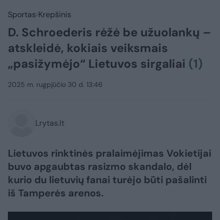
Sportas
Krepšinis
D. Schroederis rėžė be užuolankų –
atskleidė, kokiais veiksmais
„pasižymėjo“ Lietuvos sirgaliai
(1)
2025 m. rugpjūčio 30 d. 13:46
Lrytas.lt
Lietuvos rinktinės pralaimėjimas Vokietijai
buvo apgaubtas rasizmo skandalo, dėl
kurio du lietuvių fanai turėjo būti pašalinti
iš Tamperės arenos.