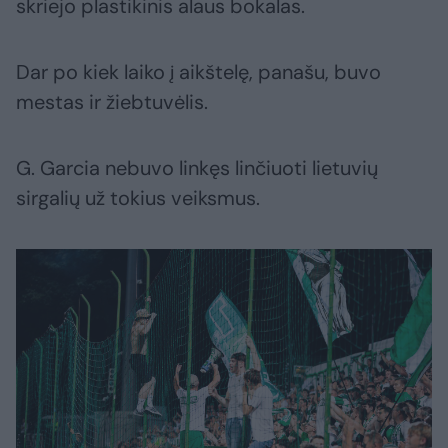
skriejo plastikinis alaus bokalas.
Dar po kiek laiko į aikštelę, panašu, buvo
mestas ir žiebtuvėlis.
G. Garcia nebuvo linkęs linčiuoti lietuvių
sirgalių už tokius veiksmus.