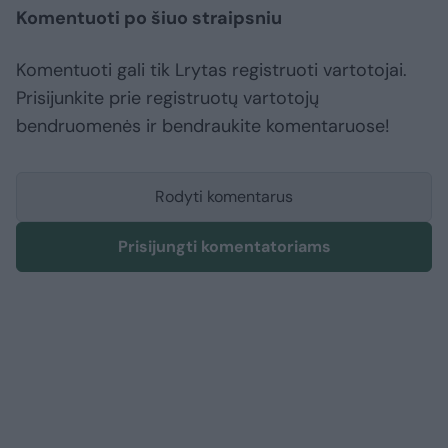
Komentuoti po šiuo straipsniu
Komentuoti gali tik Lrytas registruoti vartotojai.
Prisijunkite prie registruotų vartotojų
bendruomenės ir bendraukite komentaruose!
Rodyti komentarus
Prisijungti komentatoriams