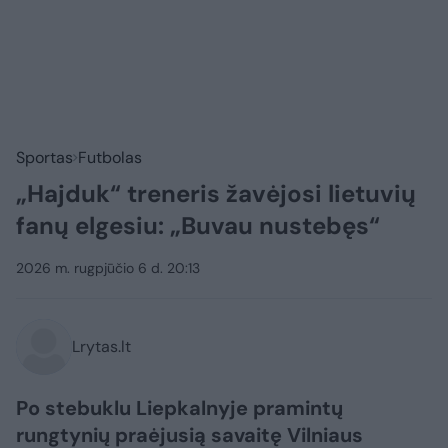
Sportas
Futbolas
„Hajduk“ treneris žavėjosi lietuvių
fanų elgesiu: „Buvau nustebęs“
2026 m. rugpjūčio 6 d. 20:13
Lrytas.lt
Po stebuklu Liepkalnyje pramintų
rungtynių praėjusią savaitę Vilniaus