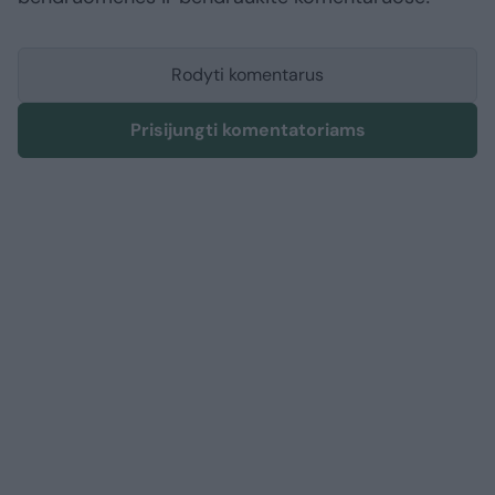
Rodyti komentarus
Prisijungti komentatoriams