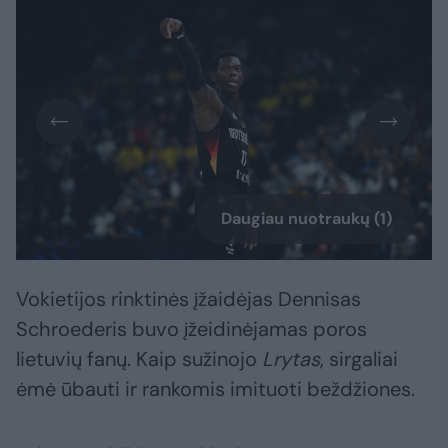
Daugiau nuotraukų (1)
Vokietijos rinktinės įžaidėjas Dennisas
Schroederis buvo įžeidinėjamas poros
lietuvių fanų. Kaip sužinojo
Lrytas
, sirgaliai
ėmė ūbauti ir rankomis imituoti beždžiones.