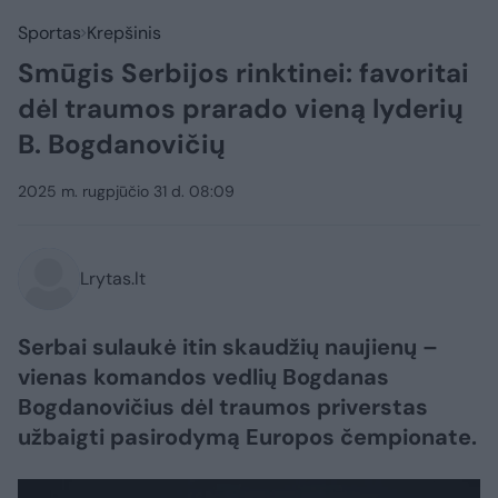
Sportas
Krepšinis
Smūgis Serbijos rinktinei: favoritai
dėl traumos prarado vieną lyderių
B. Bogdanovičių
2025 m. rugpjūčio 31 d. 08:09
Lrytas.lt
Serbai sulaukė itin skaudžių naujienų –
vienas komandos vedlių Bogdanas
Bogdanovičius dėl traumos priverstas
užbaigti pasirodymą Europos čempionate.