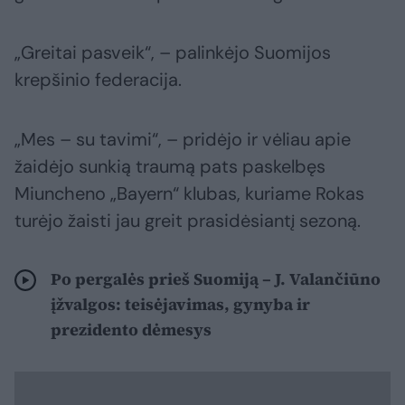
„Greitai pasveik“, – palinkėjo Suomijos
krepšinio federacija.
„Mes – su tavimi“, – pridėjo ir vėliau apie
žaidėjo sunkią traumą pats paskelbęs
Miuncheno „Bayern“ klubas, kuriame Rokas
turėjo žaisti jau greit prasidėsiantį sezoną.
Po pergalės prieš Suomiją – J. Valančiūno
įžvalgos: teisėjavimas, gynyba ir
prezidento dėmesys