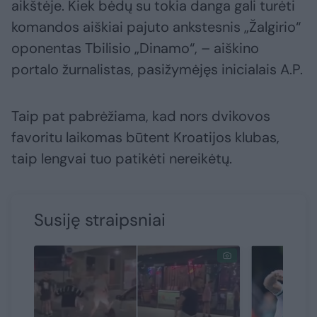
aikštėje. Kiek bėdų su tokia danga gali turėti
komandos aiškiai pajuto ankstesnis „Žalgirio“
oponentas Tbilisio „Dinamo“, – aiškino
portalo žurnalistas, pasižymėjęs inicialais A.P.
Taip pat pabrėžiama, kad nors dvikovos
favoritu laikomas būtent Kroatijos klubas,
taip lengvai tuo patikėti nereikėtų.
Susiję straipsniai