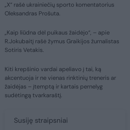
„X“ rašė ukrainiečių sporto komentatorius
Oleksandras Prošuta.
„Kaip liūdna dėl puikaus žaidėjo“, – apie
R.Jokubaitį rašė žymus Graikijos žurnalistas
Sotiris Vetakis.
Kiti krepšinio vardai apeliavo į tai, ką
akcentuoja ir ne vienas rinktinių treneris ar
žaidėjas – įtemptą ir kartais pernelyg
sudėtingą tvarkaraštį.
Susiję straipsniai