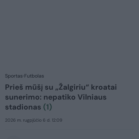
Sportas
Futbolas
Prieš mūšį su „Žalgiriu“ kroatai
sunerimo: nepatiko Vilniaus
stadionas
(1)
2026 m. rugpjūčio 6 d. 12:09