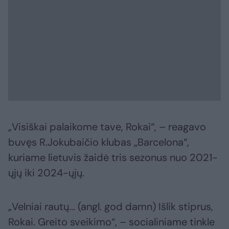
„Visiškai palaikome tave, Rokai“, – reagavo
buvęs R.Jokubaičio klubas „Barcelona“,
kuriame lietuvis žaidė tris sezonus nuo 2021-
ųjų iki 2024-ųjų.
„Velniai rautų... (angl. god damn) Išlik stiprus,
Rokai. Greito sveikimo“, – socialiniame tinkle