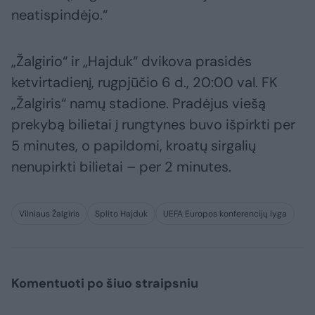
neatispindėjo.“
„Žalgirio“ ir „Hajduk“ dvikova prasidės
ketvirtadienį, rugpjūčio 6 d., 20:00 val. FK
„Žalgiris“ namų stadione. Pradėjus viešą
prekybą bilietai į rungtynes buvo išpirkti per
5 minutes, o papildomi, kroatų sirgalių
nenupirkti bilietai – per 2 minutes.
Vilniaus Žalgiris
Splito Hajduk
UEFA Europos konferencijų lyga
Komentuoti po šiuo straipsniu