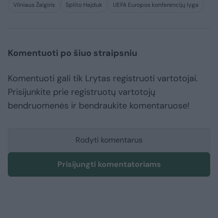
Vilniaus Žalgiris
Splito Hajduk
UEFA Europos konferencijų lyga
Komentuoti po šiuo straipsniu
Komentuoti gali tik Lrytas registruoti vartotojai.
Prisijunkite prie registruotų vartotojų
bendruomenės ir bendraukite komentaruose!
Rodyti komentarus
Prisijungti komentatoriams