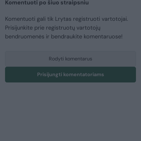
Komentuoti po šiuo straipsniu
Komentuoti gali tik Lrytas registruoti vartotojai.
Prisijunkite prie registruotų vartotojų
bendruomenės ir bendraukite komentaruose!
Rodyti komentarus
Prisijungti komentatoriams