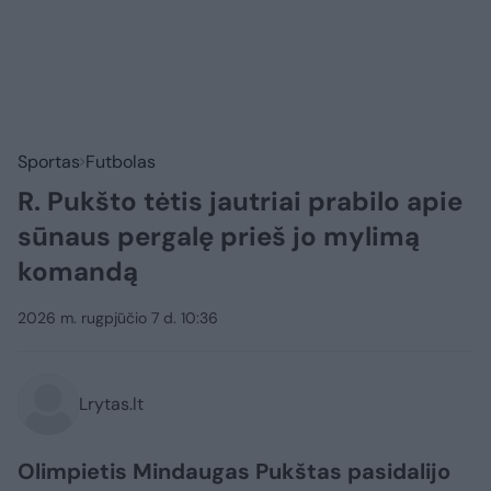
Sportas
Futbolas
R. Pukšto tėtis jautriai prabilo apie
sūnaus pergalę prieš jo mylimą
komandą
2026 m. rugpjūčio 7 d. 10:36
Lrytas.lt
Olimpietis Mindaugas Pukštas pasidalijo