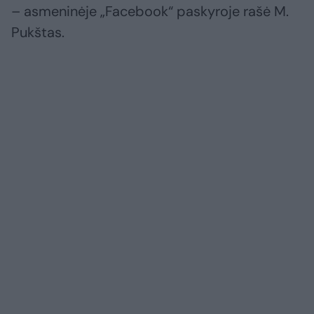
– asmeninėje „Facebook“ paskyroje rašė M.
Pukštas.