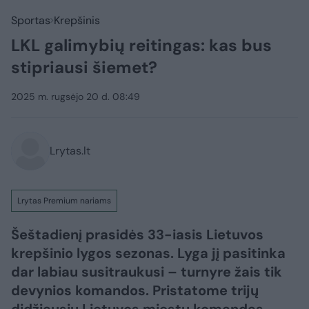
Sportas
Krepšinis
LKL galimybių reitingas: kas bus
stipriausi šiemet?
2025 m. rugsėjo 20 d. 08:49
Lrytas.lt
Lrytas Premium nariams
Šeštadienį prasidės 33-iasis Lietuvos
krepšinio lygos sezonas. Lyga jį pasitinka
dar labiau susitraukusi – turnyre žais tik
devynios komandos. Pristatome trijų