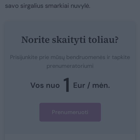
savo sirgalius smarkiai nuvylė.
Norite skaityti toliau?
Prisijunkite prie mūsų bendruomenės ir tapkite
prenumeratoriumi
1
Vos nuo
Eur / mėn.
Prenumeruoti