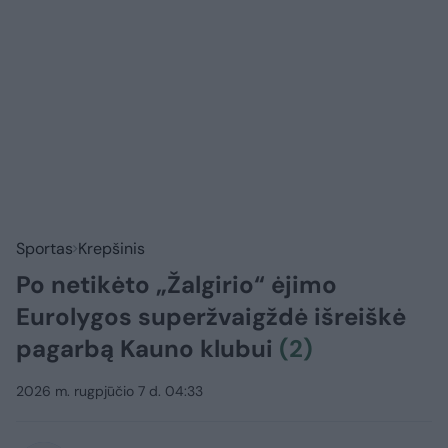
Sportas
Krepšinis
Po netikėto „Žalgirio“ ėjimo
Eurolygos superžvaigždė išreiškė
pagarbą Kauno klubui
(2)
2026 m. rugpjūčio 7 d. 04:33