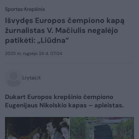
Sportas
Krepšinis
Išvydęs Europos čempiono kapą
žurnalistas V. Mačiulis negalėjo
patikėti: „Liūdna“
2025 m. rugsėjo 24 d. 07:04
Lrytas.lt
Dukart Europos krepšinio čempiono
Eugenijaus Nikolskio kapas – apleistas.