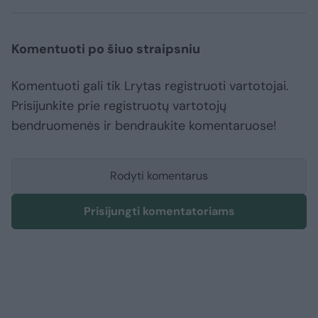
Komentuoti po šiuo straipsniu
Komentuoti gali tik Lrytas registruoti vartotojai.
Prisijunkite prie registruotų vartotojų
bendruomenės ir bendraukite komentaruose!
Rodyti komentarus
Prisijungti komentatoriams