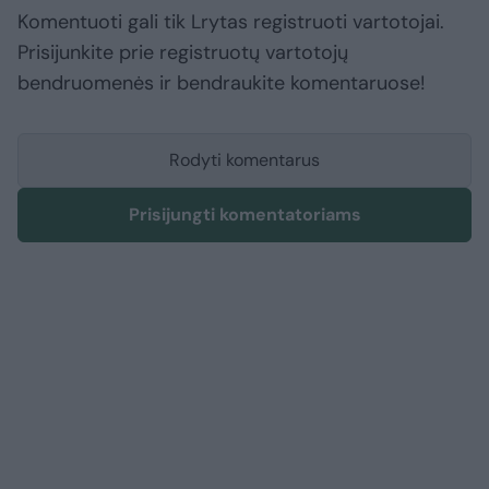
Komentuoti gali tik Lrytas registruoti vartotojai.
Prisijunkite prie registruotų vartotojų
bendruomenės ir bendraukite komentaruose!
Rodyti komentarus
Prisijungti komentatoriams