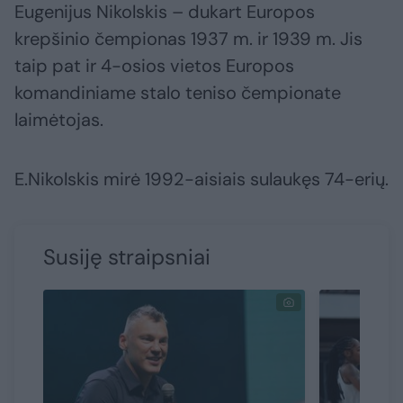
Eugenijus Nikolskis – dukart Europos
krepšinio čempionas 1937 m. ir 1939 m. Jis
taip pat ir 4-osios vietos Europos
komandiniame stalo teniso čempionate
laimėtojas.
E.Nikolskis mirė 1992-aisiais sulaukęs 74-erių.
Susiję straipsniai