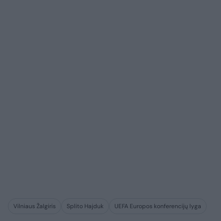
Vilniaus Žalgiris
Splito Hajduk
UEFA Europos konferencijų lyga