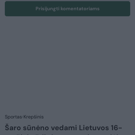
Prisijungti komentatoriams
Sportas
Krepšinis
Šaro sūnėno vedami Lietuvos 16-