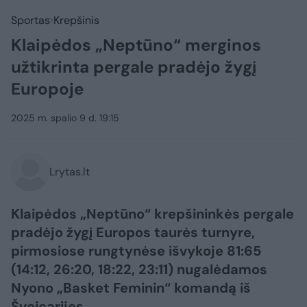
Sportas
Krepšinis
Klaipėdos „Neptūno“ merginos
užtikrinta pergale pradėjo žygį
Europoje
2025 m. spalio 9 d. 19:15
Lrytas.lt
Klaipėdos „Neptūno“ krepšininkės pergale
pradėjo žygį Europos taurės turnyre,
pirmosiose rungtynėse išvykoje 81:65
(14:12, 26:20, 18:22, 23:11) nugalėdamos
Nyono „Basket Feminin“ komandą iš
Šveicarijos.