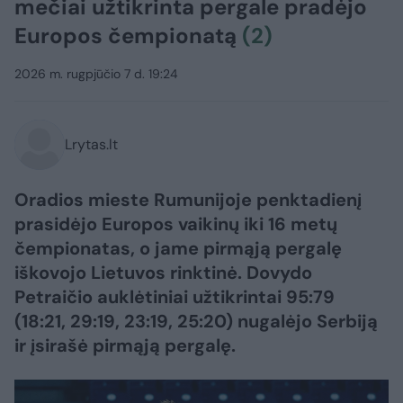
mečiai užtikrinta pergale pradėjo
Europos čempionatą
(2)
2026 m. rugpjūčio 7 d. 19:24
Lrytas.lt
Oradios mieste Rumunijoje penktadienį
prasidėjo Europos vaikinų iki 16 metų
čempionatas, o jame pirmąją pergalę
iškovojo Lietuvos rinktinė. Dovydo
Petraičio auklėtiniai užtikrintai 95:79
(18:21, 29:19, 23:19, 25:20) nugalėjo Serbiją
ir įsirašė pirmąją pergalę.