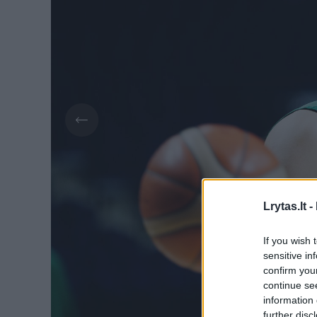
Lrytas.lt -
If you wish 
sensitive in
confirm you
continue se
information 
further disc