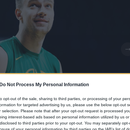
Do Not Process My Personal Information
to opt-out of the sale, sharing to third parties, or processing of your per
formation for targeted advertising by us, please use the below opt-out s
r selection. Please note that after your opt-out request is processed y
eing interest-based ads based on personal information utilized by us or
Daugiau nuotraukų (1)
disclosed to third parties prior to your opt-out. You may separately opt-
losure of your personal information by third parties on the IAB’s list of