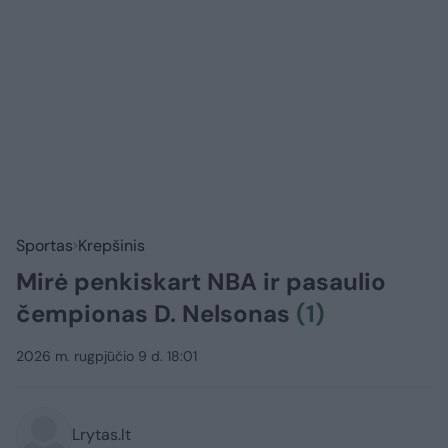
Sportas
Krepšinis
Mirė penkiskart NBA ir pasaulio
čempionas D. Nelsonas
(1)
2026 m. rugpjūčio 9 d. 18:01
Lrytas.lt