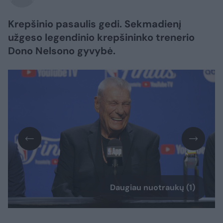
Krepšinio pasaulis gedi. Sekmadienį
užgeso legendinio krepšininko trenerio
Dono Nelsono gyvybė.
Daugiau nuotraukų (1)