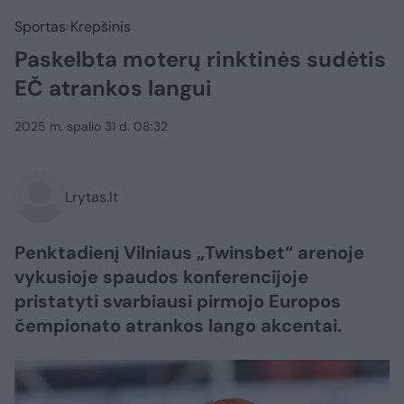
Sportas
Krepšinis
Paskelbta moterų rinktinės sudėtis
EČ atrankos langui
2025 m. spalio 31 d. 08:32
Lrytas.lt
Penktadienį Vilniaus „Twinsbet“ arenoje
vykusioje spaudos konferencijoje
pristatyti svarbiausi pirmojo Europos
čempionato atrankos lango akcentai.