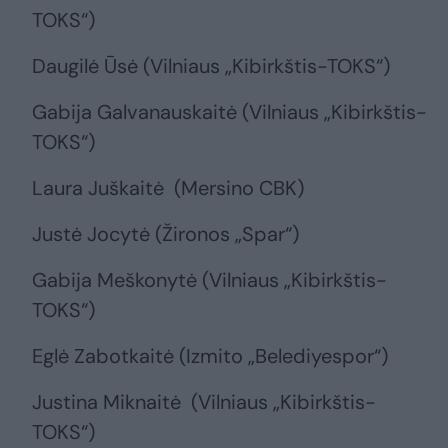
TOKS“)
Daugilė Ūsė (Vilniaus „Kibirkštis-TOKS“)
Gabija Galvanauskaitė (Vilniaus „Kibirkštis-
TOKS“)
Laura Juškaitė (Mersino CBK)
Justė Jocytė (Žironos „Spar“)
Gabija Meškonytė (Vilniaus „Kibirkštis-
TOKS“)
Eglė Zabotkaitė (Izmito „Belediyespor“)
Justina Miknaitė (Vilniaus „Kibirkštis-
TOKS“)