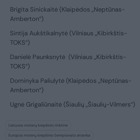
Brigita Sinickaitė (Klaipėdos „Neptūnas-
Amberton“)
Sintija Aukštikalnytė (Vilniaus „Kibirkštis-
TOKS“)
Danielė Paunksnytė (Vilniaus „Kibirkštis-
TOKS“)
Dominyka Paliulytė (Klaipėdos „Neptūnas-
Amberton“)
Ugnė Grigaliūnaitė (Šiaulių „Šiaulių-Vilmers“)
Lietuvos moterų krepšinio rinktinė
Europos moterų krepšinio čempionato atranka