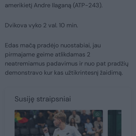
amerikietį Andre Ilaganą (ATP-243).
Dvikova vyko 2 val. 10 min.
Edas mačą pradėjo nuostabiai, jau
pirmajame geime atlikdamas 2
neatremiamus padavimus ir nuo pat pradžių
demonstravo kur kas užtikrintesnį žaidimą.
Susiję straipsniai